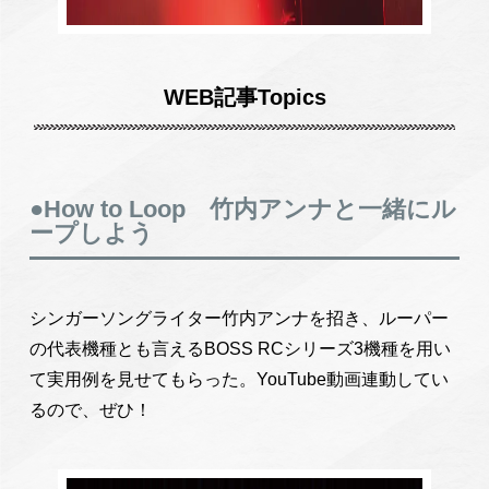
WEB記事Topics
●How to Loop 竹内アンナと一緒にル
ープしよう
シンガーソングライター竹内アンナを招き、ルーパー
の代表機種とも言えるBOSS RCシリーズ3機種を用い
て実用例を見せてもらった。YouTube動画連動してい
るので、ぜひ！