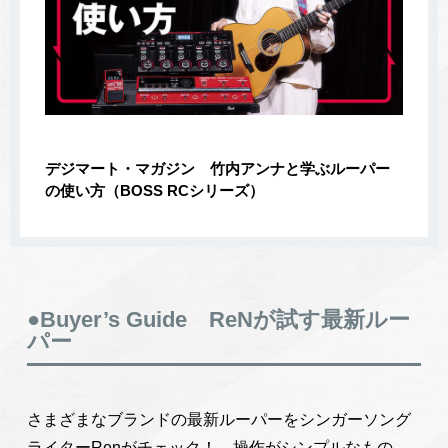
デジマート・マガジン 竹内アンナと学ぶルーパー
の使い方（BOSS RCシリーズ）
●Buyer’s Guide ReNが試す最新ルー
パー
さまざまなブランドの最新ルーパーをシンガーソング
ライターRenがチェック！ 操作がシンプルなもの、