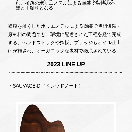
れ、極薄のポリエステルによる塗装で独特の外
観と手触りとなる。
塗膜を薄くしたポリエステルによる塗装で時間短縮・
原材料の問題など、環境に配慮された工程を経て完成
する。ヘッドストックや指板、ブリッジもオイル仕上
げが施され、オーガニックな素材で徹底されている。
2023 LINE UP
・SAUVAGE-D（ドレッドノート）