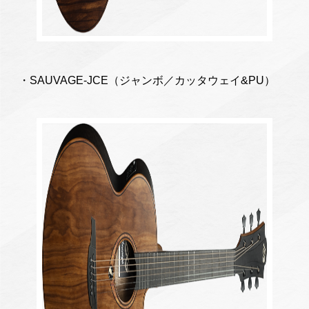
・SAUVAGE-JCE（ジャンボ／カッタウェイ&PU）