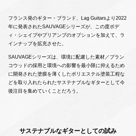
フランス発のギター・ブランド、Lag Guitarsより2022
年に発表されたSAUVAGEシリーズが、この度ボデ
ィ・シェイプやプリアンプのオプションを加えて、ラ
インナップを拡充させた。
SAUVAGEシリーズは、環境に配慮した素材／ブラン
コウッドの採用と環境への影響を最小限に抑えるため
に開発された塗膜を薄くしたポリエステル塗装工程な
どを取り入れたられたサステナブルなギターとして今
後注目を集めていくことだろう。
サステナブルなギターとしての試み