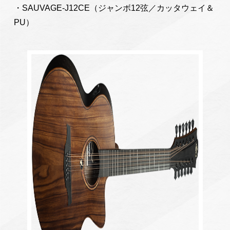
・SAUVAGE-J12CE（ジャンボ12弦／カッタウェイ＆
PU）