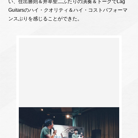
い、住出勝則＆井草聖二ふたりの演奏＆トークでLag
Guitarsのハイ・クオリティ＆ハイ・コストパフォーマ
ンスぶりを感じることができた。