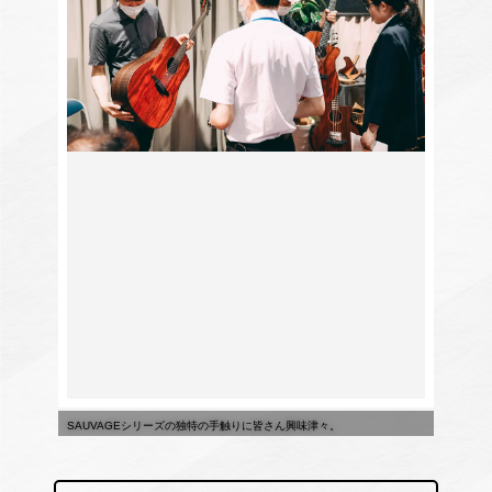
SAUVAGEシリーズの独特の手触りに皆さん興味津々。