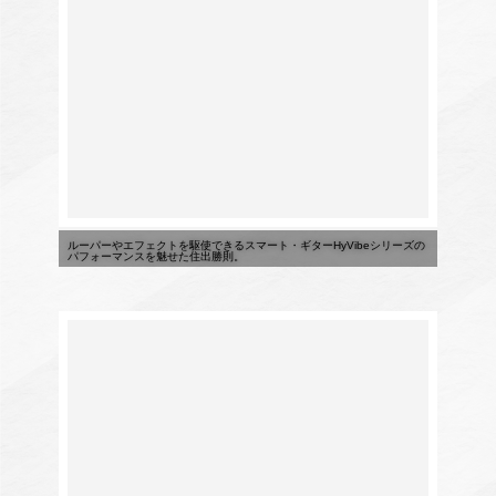
ルーパーやエフェクトを駆使できるスマート・ギターHyVibeシリーズの
パフォーマンスを魅せた住出勝則。