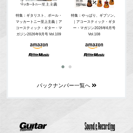
特集：ギタリスト、ポール・
特集：やっぱり、ギブソン。
特
マッカートニー至上主義｜ア
｜アコースティック・ギタ
コ
コースティック・ギター・マ
ー・マガジン2026年6月号
ガジ
ガジン2026年9月号 Vol.109
Vol.108
バックナンバー一覧へ