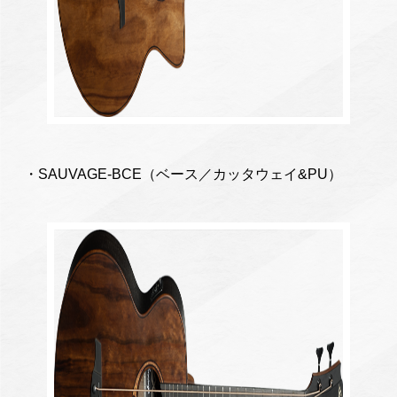
・SAUVAGE-BCE（ベース／カッタウェイ&PU）