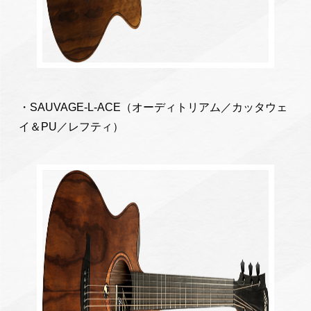
・SAUVAGE-L-ACE（オーディトリアム／カッタウェ
イ＆PU／レフティ）