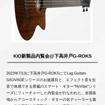
KID新製品内覧会@下高井戸G-ROKS
2023年7/13に下高井戸G-ROKSにてLag Guitars
SAUVAGEシリーズのお披露目と、エフェクト音を生
音で体感できる脅威のスマート・ギター“HyVibe”シリ
ーズにフィーチャーした内覧会が行なわれた。全国各
地からアコースティック・ギターの名ディーラーも集