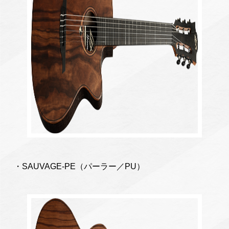
・SAUVAGE-PE（パーラー／PU）