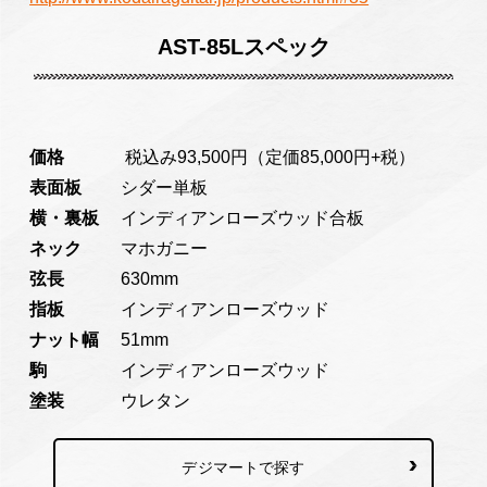
AST-85L
スペック
価格
税込み93,500円（定価85,000円+税）
表面板
シダー単板
横・裏板
インディアンローズウッド合板
ネック
マホガニー
弦長
630mm
指板
インディアンローズウッド
ナット幅
51mm
駒
インディアンローズウッド
塗装
ウレタン
デジマートで探す