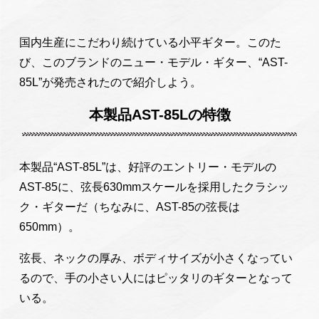
国内生産にこだわり続けている小平ギター。このた
び、このブランドのニュー・モデル・ギター、“AST-
85L”が発売されたので紹介しよう。
本製品AST-85Lの特徴
本製品“AST-85L”は、好評のエントリー・モデルの
AST-85に、弦長630mmスケールを採用したクラシッ
ク・ギターだ（ちなみに、AST-85の弦長は
650mm）。
弦長、ネックの厚み、ボディサイズが小さくなってい
るので、手の小さい人にはピッタリのギターとなって
いる。