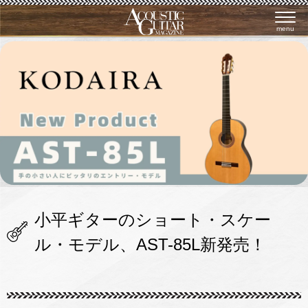
menu
小平ギターのショート・スケー
ル・モデル、AST-85L新発売！