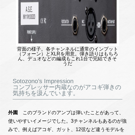
背面の様子。各チャンネルに通常のインプット
（フォーン）とXLRを用意。弾き語りはもちろ
ん、デュオなどの編成もこれ1台で完結できそ
うだ
Sotozono’s Impression
コンプレッサー内蔵なのがアコギ弾きの
気持ちを汲んでいます。
外園
このブランドのアンプは弾いたことがあって、
使いやすいイメージでした。3チャンネルもあるのが強
みで、例えばアコギ、ガット、12弦など違うモデルを