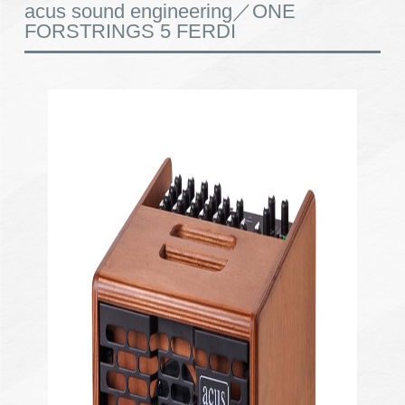
acus sound engineering／ONE
FORSTRINGS 5 FERDI