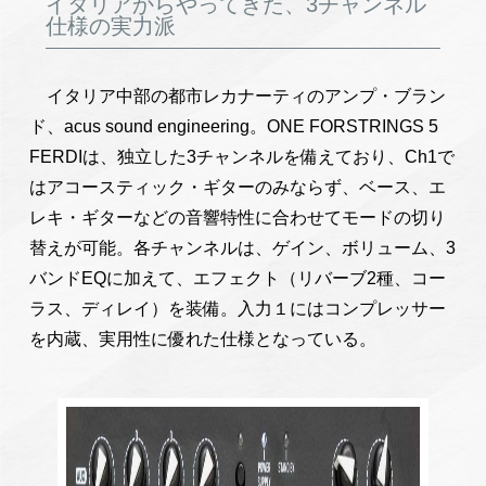
イタリアからやってきた、3チャンネル
仕様の実力派
イタリア中部の都市レカナーティのアンプ・ブラン
ド、acus sound engineering。ONE FORSTRINGS 5
FERDIは、独立した3チャンネルを備えており、Ch1で
はアコースティック・ギターのみならず、ベース、エ
レキ・ギターなどの音響特性に合わせてモードの切り
替えが可能。各チャンネルは、ゲイン、ボリューム、3
バンドEQに加えて、エフェクト（リバーブ2種、コー
ラス、ディレイ）を装備。入力１にはコンプレッサー
を内蔵、実用性に優れた仕様となっている。