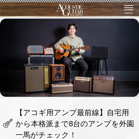
menu
【アコギ用アンプ最前線】自宅用
から本格派まで8台のアンプを外園
一馬がチェック！