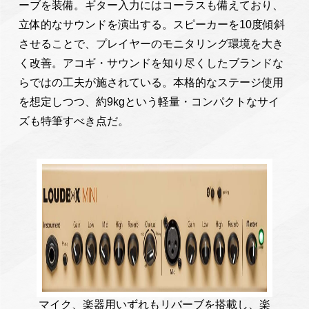
ーブを装備。ギター入力にはコーラスも備えており、
立体的なサウンドを演出する。スピーカーを10度傾斜
させることで、プレイヤーのモニタリング環境を大き
く改善。アコギ・サウンドを知り尽くしたブランドな
らではの工夫が施されている。本格的なステージ使用
を想定しつつ、約9kgという軽量・コンパクトなサイ
ズも特筆すべき点だ。
マイク、楽器用いずれもリバーブを搭載し、楽