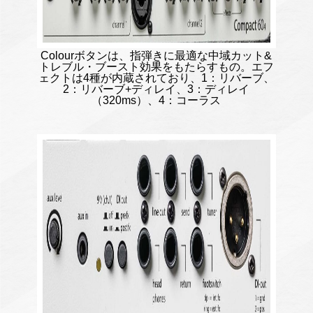
Colourボタンは、指弾きに最適な中域カット&
トレブル・ブースト効果をもたらすもの。エフ
ェクトは4種が内蔵されており、1：リバーブ、
2：リバーブ+ディレイ、3：ディレイ
（320ms）、4：コーラス