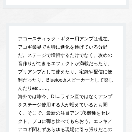
アコースティック・ギター用アンプは現在、
アコギ業界でも特に進化を遂げている分野
だ。ステージで増幅するだけでなく、攻めの
音作りができるエフェクトが満載だったり、
プリアンプとして使えたり、宅録や配信に便
利だったり、Bluetoothスピーカーとして楽し
んだりetc……。
海外では昨今、DI→ライン直ではなくアンプ
をステージ使用する人が増えているとも聞
く。そこで、最新の注目アンプ8機種をセレ
クト、プロに弾き比べてもらおう。エレキ／
アコギ問わずあらゆる現場に引っ張りだこの