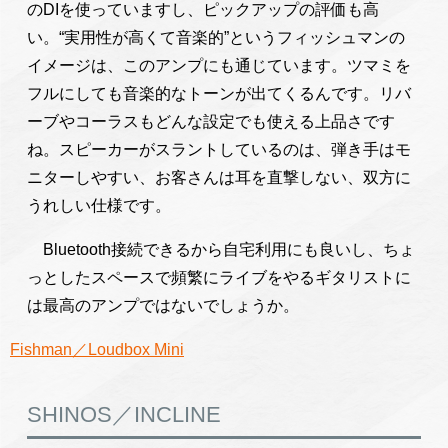
のDIを使っていますし、ピックアップの評価も高
い。“実用性が高くて音楽的”というフィッシュマンの
イメージは、このアンプにも通じています。ツマミを
フルにしても音楽的なトーンが出てくるんです。リバ
ーブやコーラスもどんな設定でも使える上品さです
ね。スピーカーがスラントしているのは、弾き手はモ
ニターしやすい、お客さんは耳を直撃しない、双方に
うれしい仕様です。
Bluetooth接続できるから自宅利用にも良いし、ちょ
っとしたスペースで頻繁にライブをやるギタリストに
は最高のアンプではないでしょうか。
Fishman／Loudbox Mini
SHINOS／INCLINE