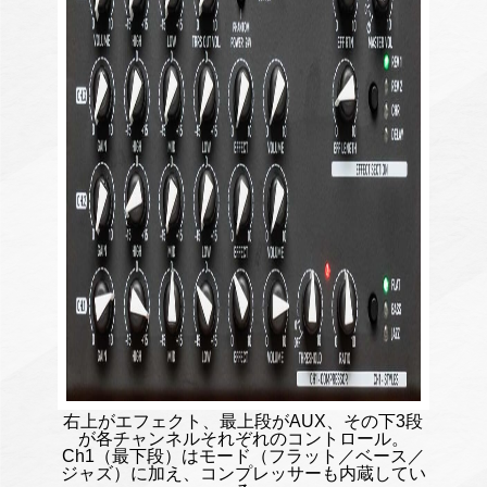
右上がエフェクト、最上段がAUX、その下3段
が各チャンネルそれぞれのコントロール。
Ch1（最下段）はモード（フラット／ベース／
ジャズ）に加え、コンプレッサーも内蔵してい