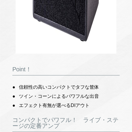
Point！
信頼性の高いコンパクトでタフな筐体
ツイン・コーンによるパワフルな出音
エフェクト有無が選べるDIアウト
コンパクトでパワフル！ ライブ・ステ
ージの定番アンプ