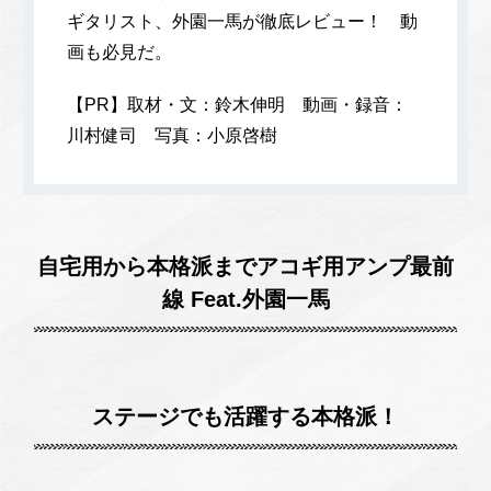
ギタリスト、外園一馬が徹底レビュー！ 動
画も必見だ。
【PR】取材・文：鈴木伸明 動画・録音：
川村健司 写真：小原啓樹
自宅用から本格派までアコギ用アンプ最前
線 Feat.外園一馬
ステージでも活躍する本格派！