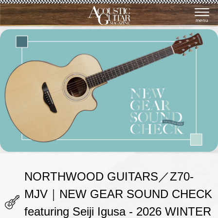
menu
NORTHWOOD GUITARS／Z70-
MJV｜NEW GEAR SOUND CHECK
featuring Seiji Igusa - 2026 WINTER