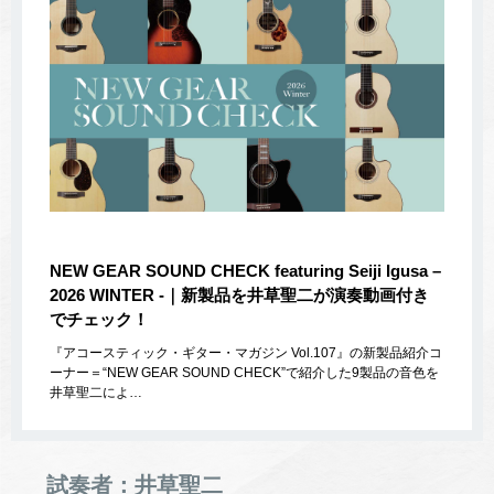
NEW GEAR SOUND CHECK featuring Seiji Igusa –
2026 WINTER -｜新製品を井草聖二が演奏動画付き
でチェック！
『アコースティック・ギター・マガジン Vol.107』の新製品紹介コ
ーナー＝“NEW GEAR SOUND CHECK”で紹介した9製品の音色を
井草聖二によ…
試奏者：井草聖二