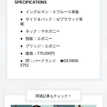
SPECIFICATIONS
イングルマン・スプルース単板
サイド＆バック：ゼブラウッド単
板
ネック：マホガニー
指板：エボニー
ブリッジ：エボニー
価格：770,000円
問：バードランド ☎︎03-5958-
5751
関連記事もチェック！