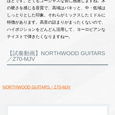
ほどです。とてもゴージャスな音に感激しますね。木
の硬さを感じる音質で、高域はパキッと、中・低域は
しっとりとした印象。それらがミックスしたミドルに
特徴があります。高音の詰まりがまったくないので、
ハイポジションをどんどん活用して、ヨーロピアンな
テイストで弾きたくなりますね〜。
【試奏動画】NORTHWOOD GUITARS
／Z70-MJV
NORTHWOOD GUITARS／Z70-MJV