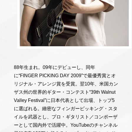
88年生まれ。09年にデビューし、同年
に“FINGER PICKING DAY 2009”で最優秀賞とオ
リジナル・アレンジ賞を受賞。翌10年、米国カン
ザス州の世界的ギター・コンテスト“39th Walnut
Valley Festival”に日本代表として出場、トップ5
に選ばれる。緻密なフィンガーピッキング・スタ
イルを武器とし、プロ・ギタリスト／コンポーザ
ーとして国内外で活躍中。YouTubeのチャンネル