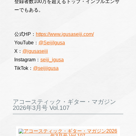
登録者数100万を超えるトップ・インフルエンサ
ーでもある。
公式HP：
https://www.igusaseiji.com/
YouTube：
@SeijiIgusa
X：
@igusaseiji
Instagram：
seiji_igusa
TikTok：
@seijiigusa
アコースティック・ギター・マガジン
2026年3月号 Vol.107