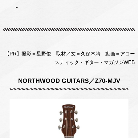
-
【PR】撮影＝星野俊 取材／文＝久保木靖 動画＝アコー
スティック・ギター・マガジンWEB
NORTHWOOD GUITARS／Z70-MJV