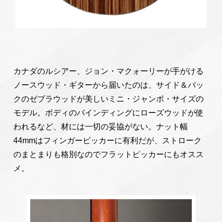
カナダのルシアー、ジョン・マクォーリーが手がける
ノースウッド・ギターから届いたのは、サイド＆バッ
クのゼブラウッドが美しいミニ・ジャンボ・サイズの
モデル。ボディのバインディングにローズウッドが使
われるなど、材には一切の妥協がない。ナット幅
44mmはフィンガーピッカーに有利だが、ストローク
のまとまりも格別なのでフラットピッカーにもオスス
メ。