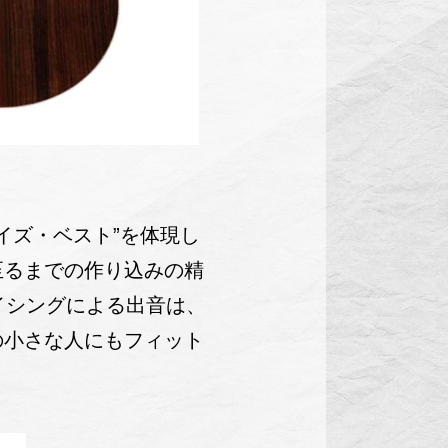
イズ・ベスト”を体現し
至るまでの作り込みの精
イシングによる出音は、
の小さな人にもフィット