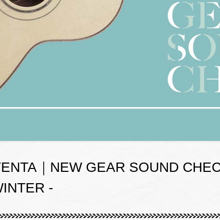
ENTA｜NEW GEAR SOUND CHECK fe
WINTER -