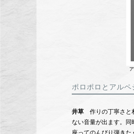
ア
ポロポロとアルペ
井草
作りの丁寧さと
ない音量が出ます。同
座ってのんびり弾きた