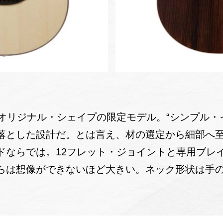
たオリジナル・シェイプの限定モデル。“シンプル・
落とした設計だ。とは言え、材の選定から細部へ
ドならでは。12フレット・ジョイントと専用ブレ
らは想像ができないほど大きい。ネック形状は手