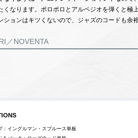
たくなります。ポロポロとアルペジオを弾くと極
ンションはキツくないので、ジャズのコードも余
RI／NOVENTA
TIONS
プ：イングルマン・スプルース単板