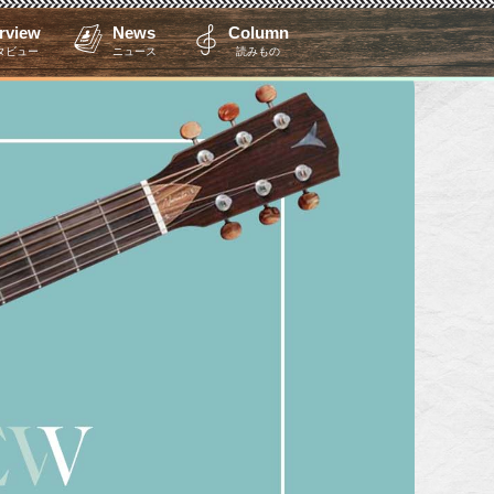
erview
News
Column
タビュー
ニュース
読みもの