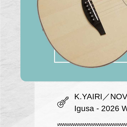
K.YAIRI／NOV
Igusa - 2026 