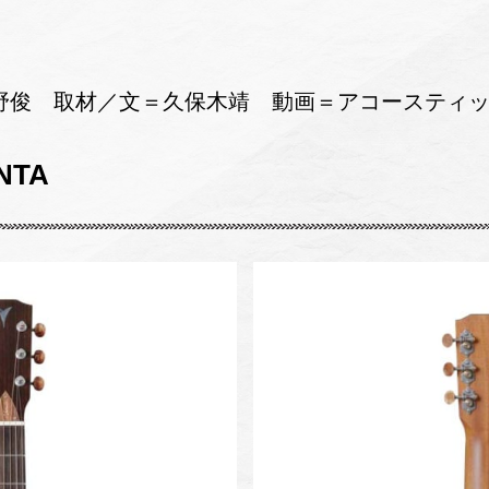
野俊 取材／文＝久保木靖 動画＝アコースティッ
NTA