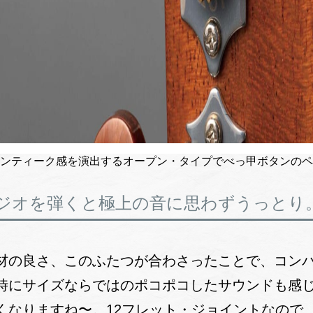
ンティーク感を演出するオープン・タイプでべっ甲ボタンのペ
ジオを弾くと極上の音に思わずうっとり。
材の良さ、このふたつが合わさったことで、コン
時にサイズならではのポコポコしたサウンドも感
くなりますね〜。12フレット・ジョイントなので