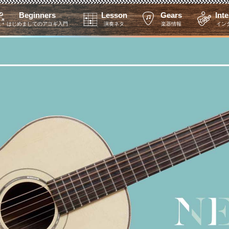
Beginners
Lesson
Gears
Int
はじめましてのアコギ入門
演奏ネタ
楽器情報
イン