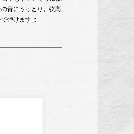
上の音にうっとり。弦高
裕で弾けますよ。