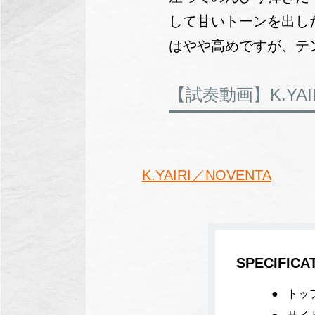
して甘いトーンを出し
はやや高めですが、テ
【試奏動画】K.YAI
K.YAIRI／NOVENTA
SPECIFICA
トッ