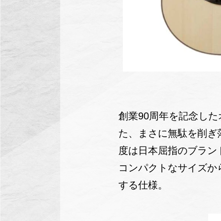
創業90周年を記念し
た、まさに無駄を削ぎ
度は日本屈指のブラン
コンパクトなサイズか
する仕様。