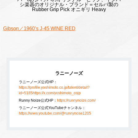
シ楽器のオリジナル・ブランド＝セルバ製の
Rubber Grip Pick オニギリ Heavy
Gibson／1960’s J-45 WINE RED
ラニーノーズ
ラニーノーズ公式HP：
https://profile.yoshimoto.co.jp/talent/detail?
id=5185https://x.com/yoshimoto_cojp
Runny Noize公式HP：
https://runnynoize.com/
ラニーノーズ公式YouTubeチャンネル：
https://www.youtube.com/@runnynose1205