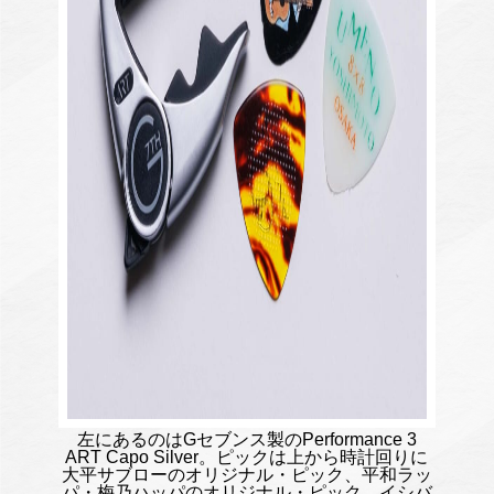
左にあるのはGセブンス製のPerformance 3
ART Capo Silver。ピックは上から時計回りに
大平サブローのオリジナル・ピック、平和ラッ
パ・梅乃ハッパのオリジナル・ピック、イシバ