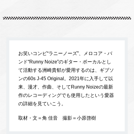
お笑いコンビ“ラニーノーズ”、メロコア・バ
ンド“Runny Noize”のギター・ボーカルとし
て活動する洲崎貴郁が愛用するのは、ギブソ
ンの60s J-45 Original。2021年に入手して以
来、漫才、作曲、そしてRunny Noizeの最新
作のレコーディングでも使用したという愛器
の詳細を見ていこう。
取材・文＝角 佳音 撮影＝小原啓樹