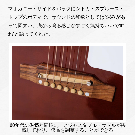
マホガニー・サイド＆バックにシトカ・スプルース・
トップのボディで、サウンドの印象としては“深みがあ
って図太い。底から鳴る感じがすごく気持ちいいです
ね”と語ってくれた。
60年代のJ-45と同様に、アジャスタブル・サドルが搭
載しており、弦高を調整することができる