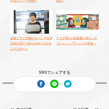
き語りツアーを敢行
決定！
全国ツアー“石崎ひゅーい TOUR
アコギ弾きの楽器愛を揺さぶる
2026-2027 -City Lights-”が10月
ブレイシングTシャツが登場！
よりスタート
SNSでシェアする