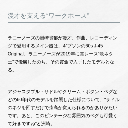
漫才を支える“ワークホース”
ラニーノーズの洲崎貴郁が漫才、作曲、レコーディン
グで愛用するメイン器は、ギブソンの60s J-45
Original。ラニーノーズが2019年に賞レース“歌ネタ
王”で優勝したのち、その賞金で入手したモデルとな
る。
アジャスタブル・サドルやクリーム・ボタン・ペグな
どの60年代のモデルを踏襲した仕様について、“サドル
のネジを回すだけで弦高が変えられるのがありがたい
です。あと、このビンテージな雰囲気のペグも可愛く
て好きですね”と洲崎。