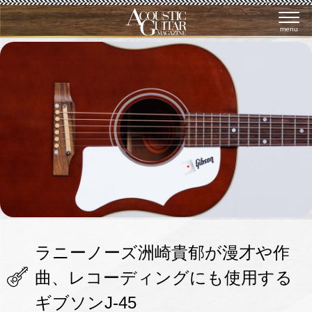
menu
ラニーノーズ洲崎貴郁が漫才や作
曲、レコーディングにも使用する
ギブソンJ-45