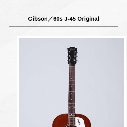
Gibson／
60s J-45 Original