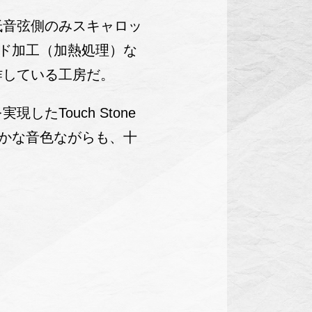
低音弦側のみスキャロッ
ド加工（加熱処理）な
作している工房だ。
Touch Stone
かな音色ながらも、十