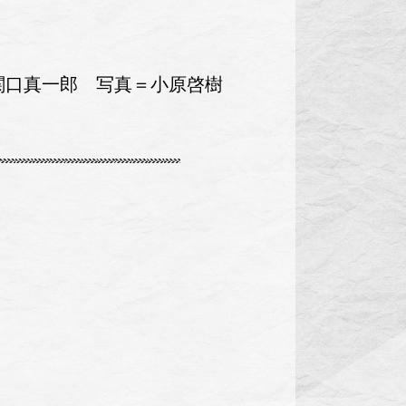
関口真一郎 写真＝小原啓樹