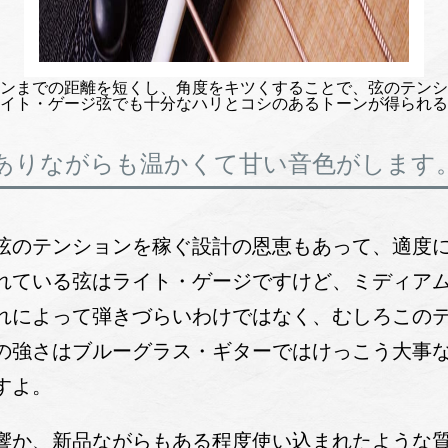
ンまでの距離を短くし、角度をキツくすることで、弦のテンシ
イト・ゲージ弦でも十分なハリとコシのあるトーンが得られる
ありながらも温かくて甘い音色がします。
弦のテンションを稼ぐ設計の恩恵もあって、適度
れている弦はライト・ゲージですけど、ミディア
れによって弾きづらいわけではなく、むしろこの
の強さはブルーグラス・ギターではけっこう大事
すよ。
か、新品ながらもある程度使い込まれたような質