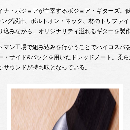
イナ・ボジョアが主宰するボジョア・ギターズ。
シング設計、ボルトオン・ネック、材のトリファイ
り込みながら、オリジナリティ溢れるギターを製
マン工場で組み込みを行なうことでハイコスパを実現した
ー・サイド&バックを用いたドレッドノート。柔ら
たサウンドが持ち味となっている。