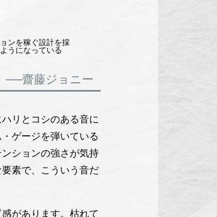
ョンを稼ぐ設計を採
ようになっている
──齋藤ジョニー
にハリとコシのある音に
ム・ゲージを弾いている
テンションの強さが気持
な要素で、こういう音だ
感があります。枯れて