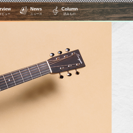
erview
News
Column
タビュー
ニュース
読みもの