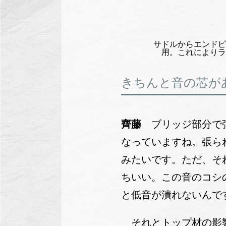
サドルからエンドピ
用。これによりラ
きちんと音の芯が
齊藤
ブリッジ部分で
なっていますね。張ら
みたいです。ただ、そ
ちいい。この音のコシ
と低音が潰れないんで
それとトップ材の影響