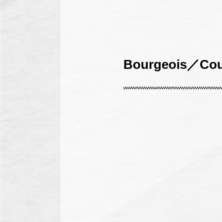
Bourgeois／Cou