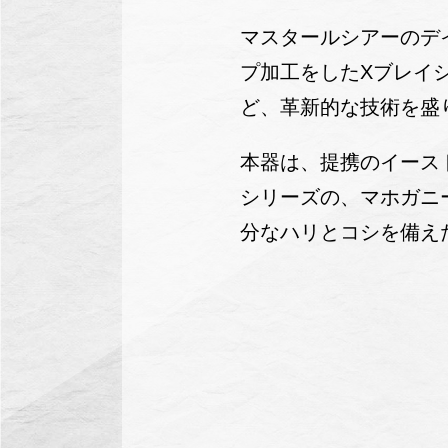
マスタールシアーのデ
プ加工をしたXブレイ
ど、革新的な技術を盛
本器は、提携のイースト
シリーズの、マホガニ
分なハリとコシを備え