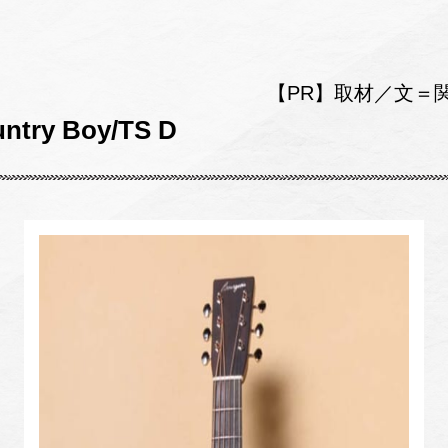
【PR】取材／文＝
ntry Boy/TS D