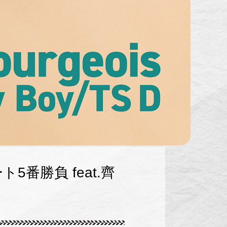
ート5番勝負 feat.齊