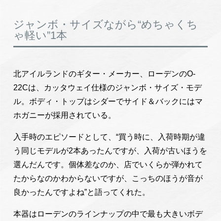
ジャンボ・サイズながら“めちゃくち
ゃ軽い”1本
北アイルランドのギター・メーカー、ローデンのO-
22Cは、カッタウェイ仕様のジャンボ・サイズ・モデ
ル。ボディ・トップはシダーでサイド＆バックにはマ
ホガニーが採用されている。
入手時のエピソードとして、“買う時に、入荷時期が違
う同じモデルが2本あったんですが、入荷が古いほうを
選んだんです。個体差なのか、店でいくらか弾かれて
たからなのかわからないですが、こっちのほうが音が
良かったんですよね”と語ってくれた。
本器はローデンのラインナップの中で最も大きいボデ