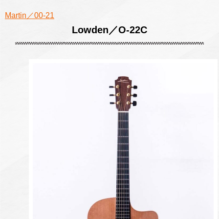
Martin／00-21
Lowden／O-22C