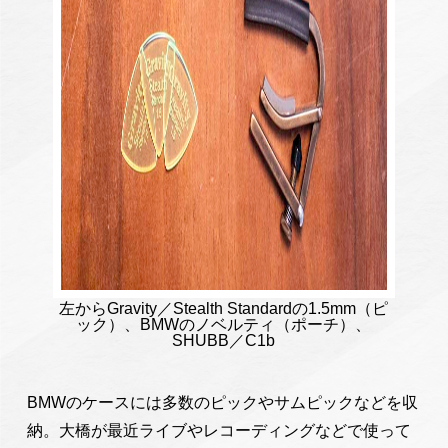
左からGravity／Stealth Standardの1.5mm（ピ
ック）、BMWのノベルティ（ポーチ）、
SHUBB／C1b
BMWのケースには多数のピックやサムピックなどを収
納。大橋が最近ライブやレコーディングなどで使って