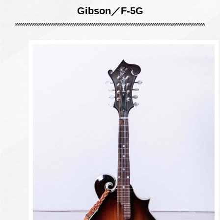
Gibson／
F-5G