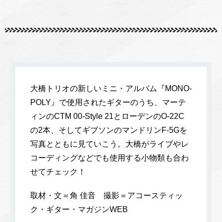
大橋トリオの新しいミニ・アルバム『MONO-
POLY』で使用されたギターのうち、マーテ
ィンのCTM 00-Style 21とローデンのO-22C
の2本、そしてギブソンのマンドリンF-5Gを
写真とともに見ていこう。大橋がライブやレ
コーディングなどでも使用する小物類も合わ
せてチェック！
取材・文＝角 佳音 撮影＝アコースティッ
ク・ギター・マガジンWEB