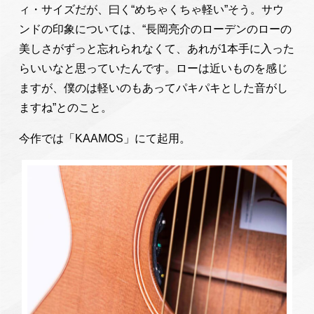
ィ・サイズだが、曰く“めちゃくちゃ軽い”そう。サウ
ンドの印象については、“長岡亮介のローデンのローの
美しさがずっと忘れられなくて、あれが1本手に入った
らいいなと思っていたんです。ローは近いものを感じ
ますが、僕のは軽いのもあってパキパキとした音がし
ますね”とのこと。
今作では「KAAMOS」にて起用。