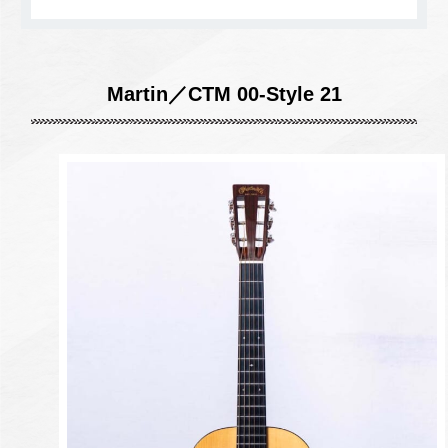
Martin／CTM 00-Style 21