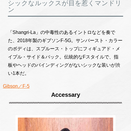
シックなルックスが目を惹くマンドリ
ン
「Shangri-La」の中毒性のあるイントロなどを奏で
た、2018年製のギブソンF-5G。サンバースト・カラー
のボディは、スプルース・トップにフィギュアド・メ
イプル・サイド＆バック。伝統的なFスタイルで、指
板やヘッドのバインディングがないシックな装いが渋
い1本だ。
Gibson／F-5
Accessary