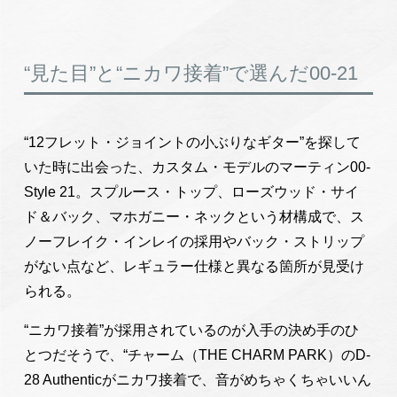
“見た目”と“ニカワ接着”で選んだ00-21
“12フレット・ジョイントの小ぶりなギター”を探して
いた時に出会った、カスタム・モデルのマーティン00-
Style 21。スプルース・トップ、ローズウッド・サイ
ド＆バック、マホガニー・ネックという材構成で、ス
ノーフレイク・インレイの採用やバック・ストリップ
がない点など、レギュラー仕様と異なる箇所が見受け
られる。
“ニカワ接着”が採用されているのが入手の決め手のひ
とつだそうで、“チャーム（THE CHARM PARK）のD-
28 Authenticがニカワ接着で、音がめちゃくちゃいいん