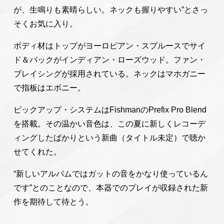
が、生鳴りも素晴らしい。ネックも握りやすい”とさっ
そくお気に入り。
ボディ材はトップがヨーロピアン・スプルースでサイ
ド＆バックがインディアン・ローズウッド。ファン・
ブレイシングが採用されている。ネックはマホガニー
で指板はエボニー。
ピックアップ・システムはFishmanのPrefix Pro Blend
を搭載。その温かい音色は、この夏に新しくレコーデ
ィングしたばかりという新曲（タイトル未定）で聴か
せてくれた。
“新しいアルバムではガットの音をかなり使っているん
です”とのことなので、本器でのプレイが収録された新
作を期待して待とう。