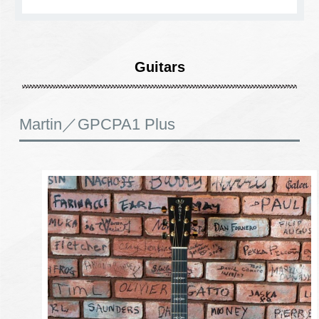
Guitars
Martin／GPCPA1 Plus