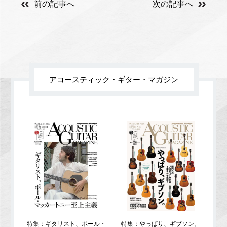
前の記事へ
次の記事へ
アコースティック・ギター・マガジン
特集：ギタリスト、ポール・
特集：やっぱり、ギブソン。
特