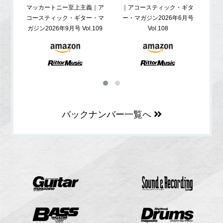
マッカートニー至上主義｜ア
｜アコースティック・ギタ
コ
コースティック・ギター・マ
ー・マガジン2026年6月号
ガジ
ガジン2026年9月号 Vol.109
Vol.108
バックナンバー一覧へ