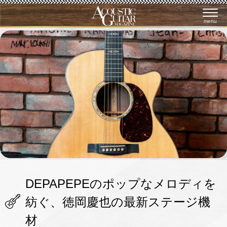
menu
DEPAPEPEのポップなメロディを
紡ぐ、徳岡慶也の最新ステージ機
材