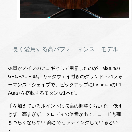
長く愛用する高パフォーマンス・モデル
徳岡がメインのアコギとして用意したのが、Martinの
GPCPA1 Plus。カッタウェイ付きのグランド・パフォ
ーマンス・シェイプで、ピックアップにFishmanのF1
Aura+を搭載するモダンな1本だ。
手を加えているポイントは弦高の調整くらいで、“低す
ぎず、高すぎず。メロディの倍音が出て、コードも弾
きづらくならない”高さでセッティングしているとい
う。