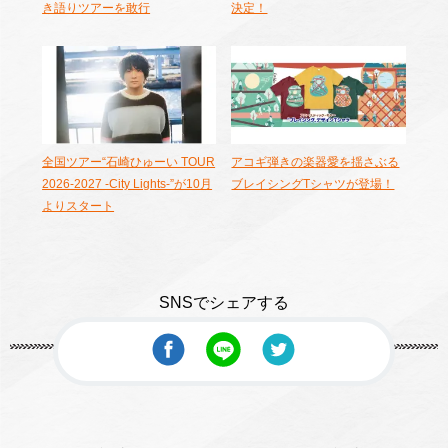
き語りツアーを敢行
決定！
全国ツアー“石崎ひゅーい TOUR
アコギ弾きの楽器愛を揺さぶる
2026-2027 -City Lights-”が10月
ブレイシングTシャツが登場！
よりスタート
SNSでシェアする