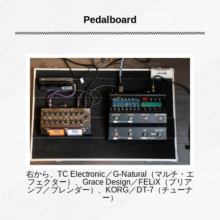
Pedalboard
右から、TC Electronic／G-Natural（マルチ・エ
フェクター）、Grace Design／FELiX（プリア
ンプ／ブレンダー）、KORG／DT-7（チューナ
ー）