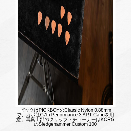
ピックはPICKBOYのClassic Nylon 0.88mm
で、カポはG7th Performance 3 ART Capoを用
意。写真上部のクリップ・チューナーはKORG
のSledgehammer Custom 100