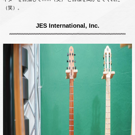
（笑）。
JES International, Inc.