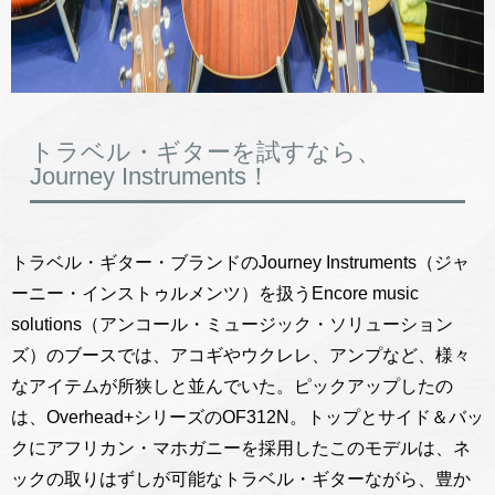
トラベル・ギターを試すなら、
Journey Instruments！
トラベル・ギター・ブランドのJourney Instruments（ジャ
ーニー・インストゥルメンツ）を扱うEncore music
solutions（アンコール・ミュージック・ソリューション
ズ）のブースでは、アコギやウクレレ、アンプなど、様々
なアイテムが所狭しと並んでいた。ピックアップしたの
は、Overhead+シリーズのOF312N。トップとサイド＆バッ
クにアフリカン・マホガニーを採用したこのモデルは、ネ
ックの取りはずしが可能なトラベル・ギターながら、豊か