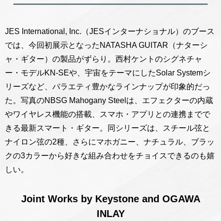
JES International, Inc.（JESインターナショナル）のブース
では、今回初展示となったNATASHA GUITAR（ナターシ
ャ・ギター）の製品がずらり。西村ケントのシグネチャ
ー・モデルKN-SEや、宇宙をテーマにしたSolar Systemシ
リーズなど、バラエティ豊かなラインナップが印象的だっ
た。写真のNBSG Mahogany Steelは、エフェクターの内蔵
やワイヤレス機能の搭載、スマホ・アプリとの連携までで
きる最新スマート・ギター。同シリーズは、スチール弦と
ナイロン弦の2種、さらにマホガニー、ナチュラル、ブラッ
クの3カラーから好きな組み合わせをチョイスできるのも嬉
しい。
Joint Works by Keystone and OGAWA
INLAY