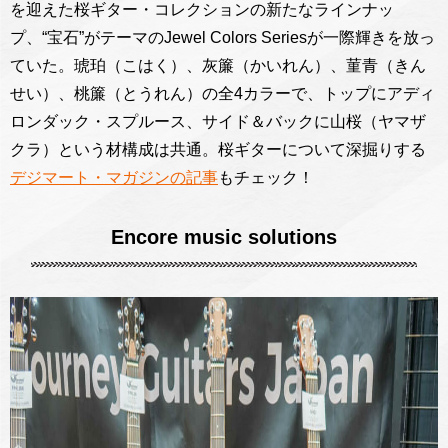
を迎えた桜ギター・コレクションの新たなラインナッ
プ、“宝石”がテーマのJewel Colors Seriesが一際輝きを放っ
ていた。琥珀（こはく）、灰簾（かいれん）、菫青（きん
せい）、桃簾（とうれん）の全4カラーで、トップにアディ
ロンダック・スプルース、サイド＆バックに山桜（ヤマザ
クラ）という材構成は共通。桜ギターについて深掘りする
デジマート・マガジンの記事
もチェック！
Encore music solutions