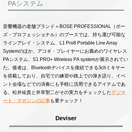
PAシステム
音響機器の老舗ブランド＝BOSE PROFESSIONAL（ボー
ズ・プロフェッショナル）のブースでは、持ち運び可能な
ラインアレイ・システム、L1 Pro8 Portable Line Array
Systemのほか、アコギ・プレイヤーにお薦めのワイヤレス
PAシステム、S1 PRO+ Wireless PA systemが展示されてい
た。後者は、Bluetoothデバイスを接続できる3chミキサー
を搭載しており、自宅での練習や路上での弾き語り、イベ
ント会場などでの演奏にも手軽に活用できるアイテムであ
る。松井祐貴と井草聖二がその実力をチェックした
デジマ
ート・マガジンの記事
も要チェック！
Deviser