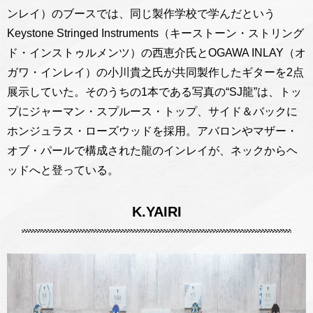
ンレイ）のブースでは、同じ製作学校で学んだという
Keystone Stringed Instruments（キーストーン・ストリング
ド・インストゥルメンツ）の西恵介氏とOGAWA INLAY（オ
ガワ・インレイ）の小川貴之氏が共同製作したギターを2点
展示していた。そのうちの1本である写真の“SJ龍”は、トッ
プにジャーマン・スプルース・トップ、サイド＆バックに
ホンジュラス・ローズウッドを採用。アバロンやマザー・
オブ・パールで構成された龍のインレイが、ネックからヘ
ッドへと登っている。
K.
YAIRI