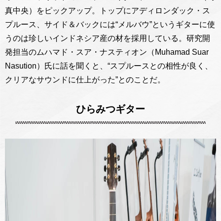
真中央）をピックアップ。トップにアディロンダック・ス
プルース、サイド＆バックには“メルバウ”というギターに使
うのは珍しいインドネシア産の材を採用している。研究開
発担当のムハマド・スア・ナスティオン（Muhamad Suar
Nasution）氏に話を聞くと、“スプルースとの相性が良く、
クリアなサウンドに仕上がった”とのことだ。
ひらみつギター