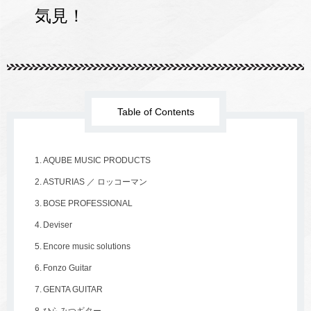
気見！
Table of Contents
AQUBE MUSIC PRODUCTS
ASTURIAS ／ ロッコーマン
BOSE PROFESSIONAL
Deviser
Encore music solutions
Fonzo Guitar
GENTA GUITAR