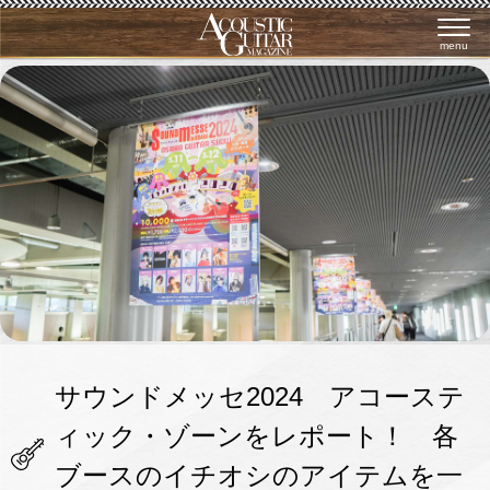
menu
サウンドメッセ2024 アコーステ
ィック・ゾーンをレポート！ 各
ブースのイチオシのアイテムを一