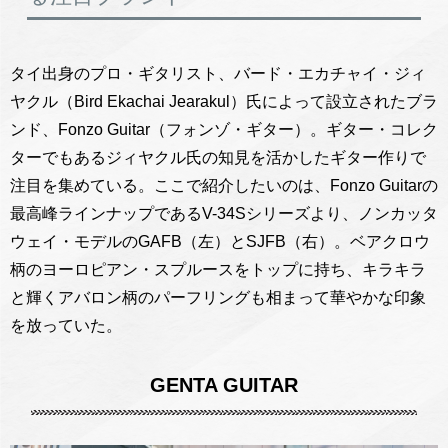
タイ出身のプロ・ギタリスト、バード・エカチャイ・ジィ
ヤクル（Bird Ekachai Jearakul）氏によって設立されたブラ
ンド、Fonzo Guitar（フォンゾ・ギター）。ギター・コレク
ターでもあるジィヤクル氏の知見を活かしたギター作りで
注目を集めている。ここで紹介したいのは、Fonzo Guitarの
最高峰ラインナップであるV-34Sシリーズより、ノンカッタ
ウェイ・モデルのGAFB（左）とSJFB（右）。ベアクロウ
柄のヨーロピアン・スプルースをトップに持ち、キラキラ
と輝くアバロン柄のパーフリングも相まって華やかな印象
を放っていた。
GENTA GUITAR