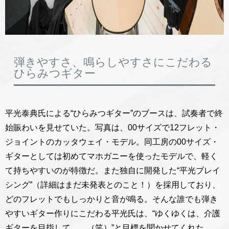
弾きやすさ、鳴らしやすさにこだわる
ひらみつギター
平光泰典氏による“ひらみつギター”のブースは、試奏者で終
始賑わいを見せていた。写真は、00サイズで12フレット・
ジョイントのカッタウェイ・モデル。同工房の00サイズ・
ギターとしては初めてマホガニーを使ったモデルで、軽く
て持ちやすいのが特徴だ。また独自に開発した“平光ブレイ
シング”（詳細はまだ未発表とのこと！）を採用しており、
どのフレットでもしっかりと音が鳴る。そんな誰でも弾き
やすいギター作りにこだわる平光氏は、“ゆくゆくは、介護
ギターを目指して……（笑）”と目標を聞かせてくれた