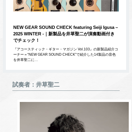
NEW GEAR SOUND CHECK featuring Seiji Igusa –
2025 WINTER -｜新製品を井草聖二が演奏動画付き
でチェック！
『アコースティック・ギター・マガジン Vol.103』の新製品紹介コ
ーナー＝“NEW GEAR SOUND CHECK”で紹介した14製品の音色
を井草聖二に…
試奏者：井草聖二