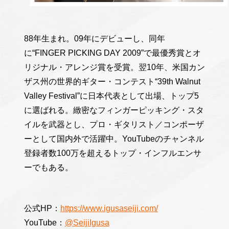
88年生まれ。09年にデビューし、同年
に“FINGER PICKING DAY 2009”で最優秀賞とオ
リジナル・アレンジ賞を受賞。翌10年、米国カン
ザス州の世界的ギター・コンテスト“39th Walnut
Valley Festival”に日本代表として出場、トップ5
に選ばれる。緻密なフィンガーピッキング・スタ
イルを武器とし、プロ・ギタリスト／コンポーザ
ーとして国内外で活躍中。YouTubeのチャンネル
登録者数100万を超えるトップ・インフルエンサ
ーでもある。
公式HP：
https://www.igusaseiji.com/
YouTube：
@SeijiIgusa