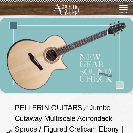
menu
PELLERIN GUITARS／Jumbo
Cutaway Multiscale Adirondack
Spruce / Figured Crelicam Ebony｜