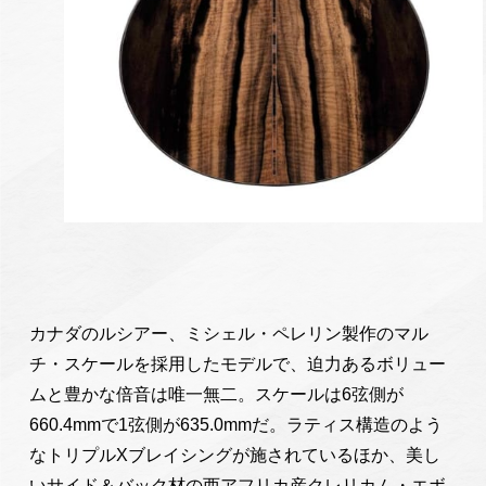
カナダのルシアー、ミシェル・ペレリン製作のマル
チ・スケールを採用したモデルで、迫力あるボリュー
ムと豊かな倍音は唯一無二。スケールは6弦側が
660.4mmで1弦側が635.0mmだ。ラティス構造のよう
なトリプルXブレイシングが施されているほか、美し
いサイド＆バック材の西アフリカ産クレリカム・エボ