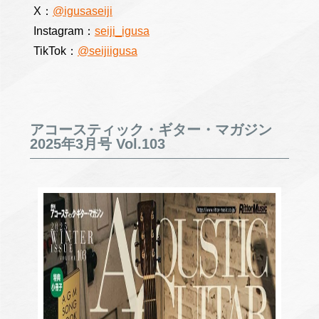
X：
@igusaseiji
Instagram：
seiji_igusa
TikTok：
@seijiigusa
アコースティック・ギター・マガジン
2025年3月号 Vol.103