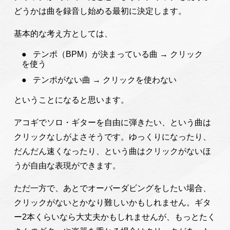
どうかは曲を録音し始める最初に決定します。
基本的な考え方としては、
テンポ（BPM）が決まっている曲 → クリック
を使う
テンポがない曲 → クリックを使わない
ということになると思います。
アコギでソロ・ギターを自由に弾きたい、という曲は
クリックなしがよさそうです。ゆっくりになったり、
だんだん速くなったり、という曲はクリックがないほ
うが自由な表現ができます。
ただ一方で、あとでオーバーダビングをしたい場合、
クリックがないとかなり難しいかもしれません。ギタ
ー2本くらいなら大丈夫かもしれませんが、もっとたく