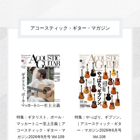
アコースティック・ギター・マガジン
特集：ギタリスト、ポール・
特集：やっぱり、ギブソン。
特
マッカートニー至上主義｜ア
｜アコースティック・ギタ
コ
コースティック・ギター・マ
ー・マガジン2026年6月号
ガジ
ガジン2026年9月号 Vol.109
Vol.108