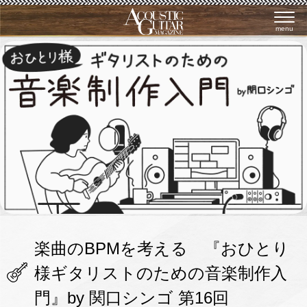
menu
楽曲のBPMを考える 『おひとり
様ギタリストのための音楽制作入
門』by 関口シンゴ 第16回