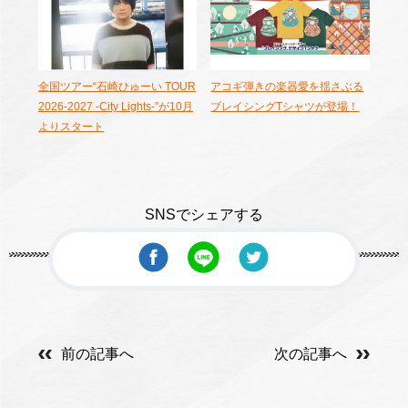
全国ツアー“石崎ひゅーい TOUR
アコギ弾きの楽器愛を揺さぶる
2026-2027 -City Lights-”が10月
ブレイシングTシャツが登場！
よりスタート
SNSでシェアする
前の記事へ
次の記事へ