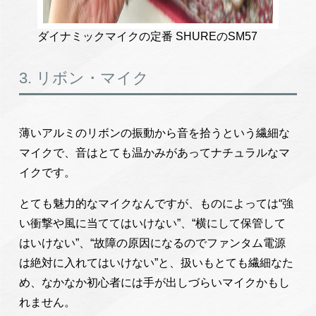
ダイナミックマイクの定番 SHUREのSM57
3. リボン・マイク
薄いアルミのリボンの振動から音を拾うという繊細な
マイクで、音はとても温かみがあってナチュラルなマ
イクです。
とても魅力的なマイクなんですが、ものによっては“強
い衝撃や風に当ててはいけない”、“横にして保管して
はいけない”、“故障の原因になるのでファンタム電源
は絶対に入れてはいけない”と、扱いもとても繊細なた
め、なかなか初心者には手が出しづらいマイクかもし
れません。