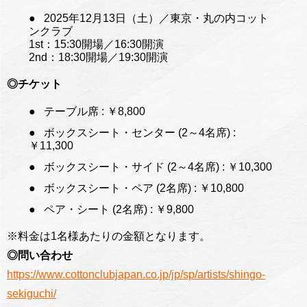
2025年12月13日（土）／東京・丸の内コット
ンクラブ
1st：15:30開場／16:30開演
2nd：18:30開場／19:30開演
◎チケット
テーブル席 : ￥8,800
ボックスシート・センター (2～4名席) :
￥11,300
ボックスシート・サイド (2～4名席) : ￥10,300
ボックスシート・ペア (2名席) : ￥10,800
ペア・シート (2名席) : ￥9,800
※料金は1名様あたりの金額となります。
◎問い合わせ
https://www.cottonclubjapan.co.jp/jp/sp/artists/shingo-
sekiguchi/