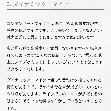
2. ダイナミック・マイク
コンデンサー・マイクとは逆に、拾える周波数が狭く
感度の低いマイクです。こう書いてしまうとなんだか
魅力に乏しく思えてしまいますが実際は違います！
広い周波数で高感度だと意図しない音もすべて録音さ
れてしまうので“こんなに低音はいらない”、“思った以
上にノイズが入ってしまっている”というようなことも
起きやすくなります。
ダイナミック・マイクは狙った音だけを拾ってくれる
特性があるので、ほかの余分な音が混ざりにくいとい
う利点があります。ライブでこのマイクが活躍するの
はまさにそういった特徴を生かしているということで
すね。