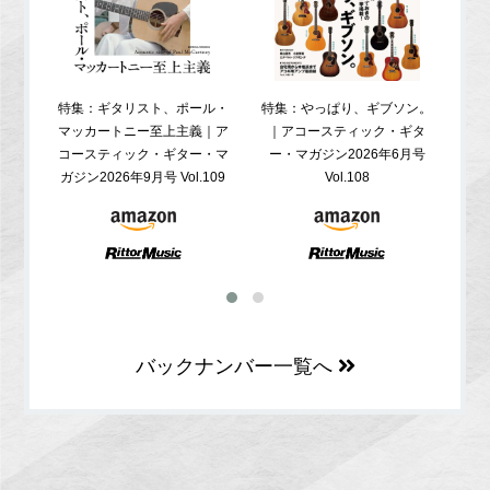
特集：ギタリスト、ポール・
特集：やっぱり、ギブソン。
特
マッカートニー至上主義｜ア
｜アコースティック・ギタ
コ
コースティック・ギター・マ
ー・マガジン2026年6月号
ガジ
ガジン2026年9月号 Vol.109
Vol.108
バックナンバー一覧へ