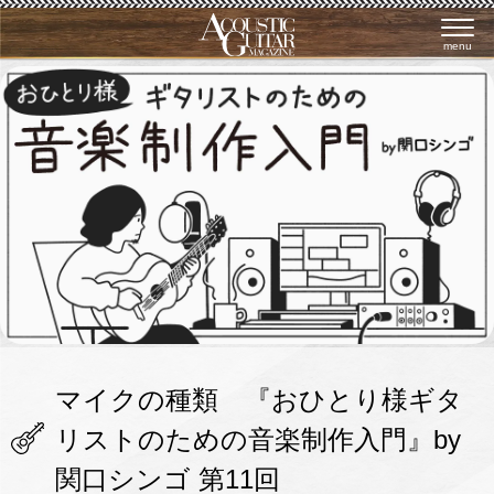
menu
マイクの種類 『おひとり様ギタ
リストのための音楽制作入門』by
関口シンゴ 第11回