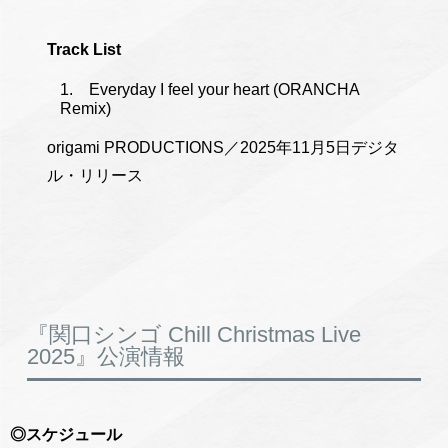
Track List
Everyday I feel your heart (ORANCHA
Remix)
origami PRODUCTIONS／2025年11月5日デジタ
ル・リリース
『関口シンゴ Chill Christmas Live
2025』公演情報
◎スケジュール