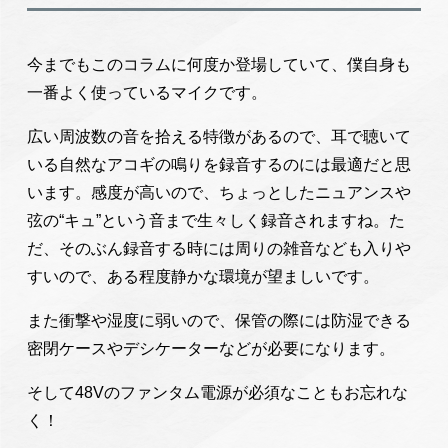
今までもこのコラムに何度か登場していて、僕自身も
一番よく使っているマイクです。
広い周波数の音を拾える特徴があるので、耳で聴いて
いる自然なアコギの鳴りを録音するのには最適だと思
います。感度が高いので、ちょっとしたニュアンスや
弦の“キュ”という音まで生々しく録音されますね。た
だ、そのぶん録音する時には周りの雑音なども入りや
すいので、ある程度静かな環境が望ましいです。
また衝撃や湿度に弱いので、保管の際には防湿できる
密閉ケースやデシケーターなどが必要になります。
そして48Vのファンタム電源が必須なこともお忘れな
く！