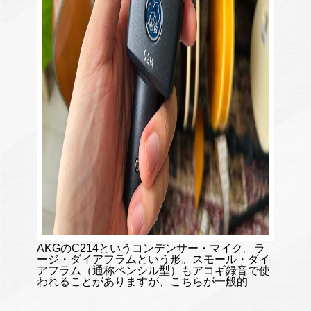
AKGのC214というコンデンサー・マイク。ラ
ージ・ダイアフラムという形。スモール・ダイ
アフラム（通称ペンシル型）もアコギ録音で使
われることがありますが、こちらが一般的