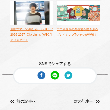
全国ツアー“石崎ひゅーい TOUR
アコギ弾きの楽器愛を揺さぶる
2026-2027 -City Lights-”が10月
ブレイシングTシャツが登場！
よりスタート
SNSでシェアする
前の記事へ
次の記事へ