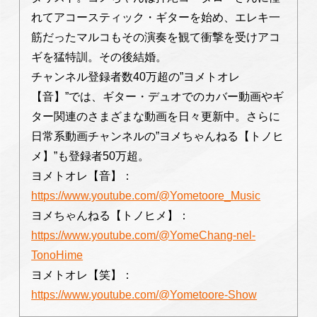
れてアコースティック・ギターを始め、エレキ一
筋だったマルコもその演奏を観て衝撃を受けアコ
ギを猛特訓。その後結婚。
チャンネル登録者数40万超の”ヨメトオレ
【⾳】”では、ギター・デュオでのカバー動画やギ
ター関連のさまざまな動画を⽇々更新中。さらに
⽇常系動画チャンネルの”ヨメちゃんねる【トノヒ
メ】”も登録者50万超。
ヨメトオレ【音】：
https://www.youtube.com/@Yometoore_Music
ヨメちゃんねる【トノヒメ】：
https://www.youtube.com/@YomeChang-nel-
TonoHime
ヨメトオレ【笑】：
https://www.youtube.com/@Yometoore-Show