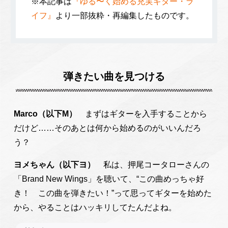
※本記事は
『ゆる〜く始める充実ギター・ラ
イフ』
より一部抜粋・再編集したものです。
弾きたい曲を見つける
Marco（以下M）
まずはギターを入手することから
だけど……そのあとは何から始めるのがいいんだろ
う？
ヨメちゃん（以下ヨ）
私は、押尾コータローさんの
「Brand New Wings」を聴いて、“この曲めっちゃ好
き！ この曲を弾きたい！”って思ってギターを始めた
から、やることはハッキリしてたんだよね。