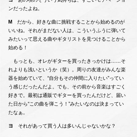
ンだったよね。
M
だから、好きな曲に挑戦することから始めるのが
いいね。それがまだない人は、こういうふうに弾いて
みたいって思える曲やギタリストを見つけることから
始める！
もっとも、オレがギターを買ったきっかけは……そ
れよりも浅いというか（笑）。周りの友達がみんな楽
器を始めていて、“自分もその仲間に入りたい”ってい
う感じだったんだよ。でも、その前から音楽はすごく
好きで。最初は通販でギターを買ったんだけど、届い
た日から“この曲を弾こう！”みたいなのは決まってい
たなぁ。
ヨ
それがあって買う人は多いんじゃないかな？