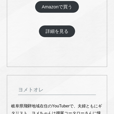
Amazonで買う
詳細を見る
ヨメトオレ
岐⾩県⾶騨地域在住のYouTuberで、夫婦ともにギ
タリスト。ヨメちゃんは押尾コータローさんに憧