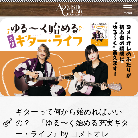
menu
ギターって何から始めればいい
の？｜『ゆる〜く始める充実ギタ
ー・ライフ』by ヨメトオレ