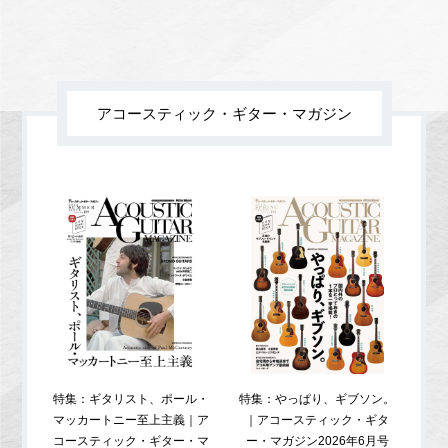
アコースティック・ギター・マガジン
特集：ギタリスト、ポール・
特集：やっぱり、ギブソン。
特
マッカートニー至上主義｜ア
｜アコースティック・ギタ
コ
コースティック・ギター・マ
ー・マガジン2026年6月号
ガジ