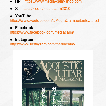
HP
https://www.media-calm-shop.com
X
https://x.com/mediacalm2010
YouTube
https://www.youtube.com/c/MediaCalmguitar/featured
Facebook
https://www.facebook.com/mediacalm/
Instagram
https://www.instagram.com/mediacalm/