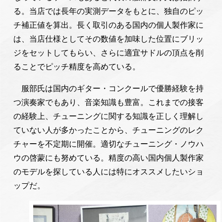
る。当店では長年の実測データをもとに、独自のピッ
チ補正値を算出。長く取引のある国内の個人製作家に
は、当店仕様としてその数値を加味した位置にブリッ
ジをセットしてもらい、さらに適宜サドルの頂点を削
ることでピッチ精度を高めている。
服部氏は国内のギター・コンクールで優勝経験を持
つ演奏家でもあり、音楽知識も豊富。これまでの接客
の経験上、チューニングに関する知識を正しく理解し
ていない人が多かったことから、チューニングのレク
チャーを不定期に開催。適切なチューニング・ノウハ
ウの啓蒙にも努めている。精度の高い国内個人製作家
のモデルを探している人には特にオススメしたいショ
ップだ。