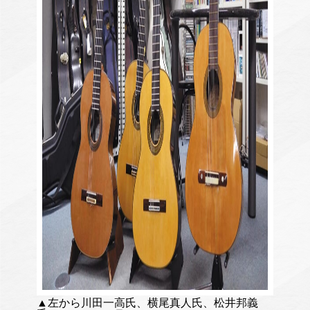
▲左から川田一高氏、横尾真人氏、松井邦義