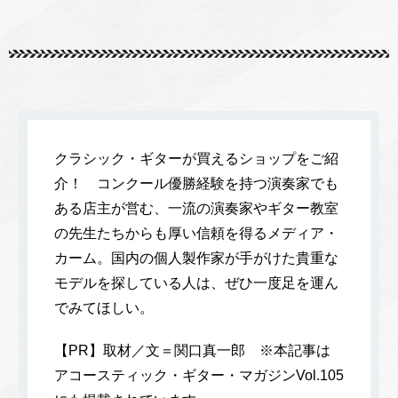
クラシック・ギターが買えるショップをご紹
介！ コンクール優勝経験を持つ演奏家でも
ある店主が営む、一流の演奏家やギター教室
の先生たちからも厚い信頼を得るメディア・
カーム。国内の個人製作家が手がけた貴重な
モデルを探している人は、ぜひ一度足を運ん
でみてほしい。
【PR】取材／文＝関口真一郎 ※本記事は
アコースティック・ギター・マガジンVol.105