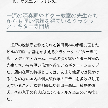
氏、マヌエル・ラミレス。
一流の演奏家やギター教室の先生たち
からも厚い信頼を得ているクラシッ
ク・ギター専門店
江戸の総鎮守と称えられる神田明神の参道に面した
ビルの1室に店舗をかまえるクラシック・ギター専門
店、メディア・カーム。一流の演奏家やギター教室の
先生たちからも厚い信頼を得ているギター・ショップ
だ。店内在庫の特徴としては、あまり他店では見かけ
ることのない国内の個人製作家のモデルを多数取り揃
えていること。松井邦義氏や川田一高氏、横尾俊佑
氏、その息子の真人氏によるモデルが当店のいち推し
だ。