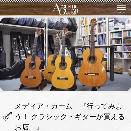
menu
メディア・カーム 『行ってみよ
う！ クラシック・ギターが買える
お店。』