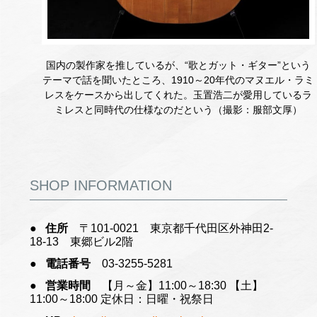
国内の製作家を推しているが、“歌とガット・ギター”という
テーマで話を聞いたところ、1910～20年代のマヌエル・ラミ
レスをケースから出してくれた。玉置浩二が愛用しているラ
ミレスと同時代の仕様なのだという（撮影：服部文厚）
SHOP INFORMATION
住所
〒101-0021 東京都千代田区外神田2-
18-13 東郷ビル2階
電話番号
03-3255-5281
営業時間
【月～金】11:00～18:30 【土】
11:00～18:00 定休日：日曜・祝祭日