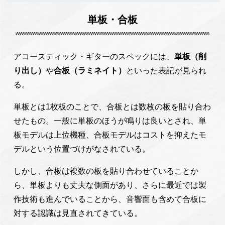
単板・合板
アコースティック・ギターのスペックには、
単板（削
り出し）
や
合板（ラミネイト）
といった表記が見られ
る。
単板とは1枚板のことで、合板とは数枚の板を貼り合わ
せたもの。一般に単板のほうが鳴りは良いとされ、単
板モデルは上位機種、合板モデルはコストを抑えたモ
デルという位置づけがなされている。
しかし、合板は複数の板を貼り合わせていることか
ら、単板よりも丈夫な側面があり、さらに最近では製
作技術も進んでいることから、音響面も含めて合板に
対する認識は見直されてきている。