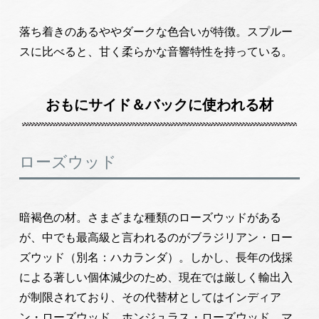
落ち着きのあるややダークな色合いが特徴。スプルー
スに比べると、甘く柔らかな音響特性を持っている。
おもにサイド＆バックに使われる材
ローズウッド
暗褐色の材。さまざまな種類のローズウッドがある
が、中でも最高級と言われるのがブラジリアン・ロー
ズウッド（別名：ハカランダ）。しかし、長年の伐採
による著しい個体減少のため、現在では厳しく輸出入
が制限されており、その代替材としてはインディア
ン・ローズウッド、ホンジュラス・ローズウッド、マ