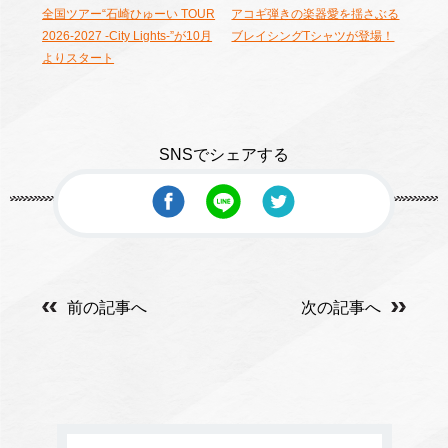
全国ツアー“石崎ひゅーい TOUR
アコギ弾きの楽器愛を揺さぶる
2026-2027 -City Lights-”が10月
ブレイシングTシャツが登場！
よりスタート
SNSでシェアする
前の記事へ
次の記事へ