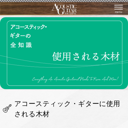
menu
アコースティック・ギターに使用
される木材