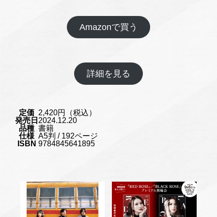
Amazonで買う
詳細を見る
定価
2,420円（税込）
発売日
2024.12.20
品種
書籍
仕様
A5判 / 192ページ
ISBN
9784845641895