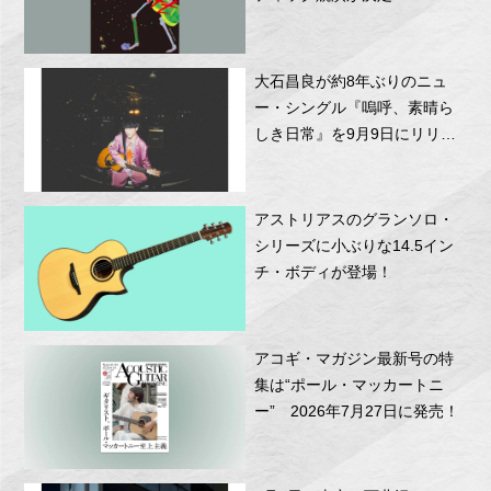
大石昌良が約8年ぶりのニュ
ー・シングル『嗚呼、素晴ら
しき日常』を9月9日にリリー
ス
アストリアスのグランソロ・
シリーズに小ぶりな14.5イン
チ・ボディが登場！
アコギ・マガジン最新号の特
集は“ポール・マッカートニ
ー” 2026年7月27日に発売！