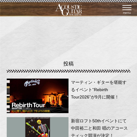
menu
投稿
マーティン・ギターを堪能す
るイベント“Rebirth
Tour2026”が9月に開催！
新宿ロフト50thイベントにて
中田裕二と和田 唱のアコース
ティック競演が決定！