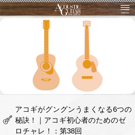
menu
アコギがグングンうまくなる6つの
秘訣！｜アコギ初心者のためのゼ
ロチャレ！：第38回