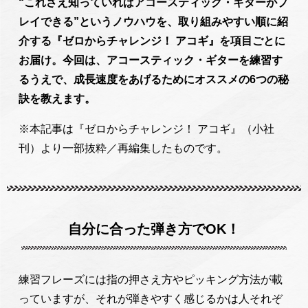
“これさえ知っていればアコースティック・ギターがプ
レイできる”というノウハウを、取り組みやすい順に紹
介する『ゼロからチャレンジ！ アコギ』を項目ごとに
お届け。今回は、アコースティック・ギターを練習す
るうえで、成長速度をあげるためにオススメの6つの秘
訣を教えます。
※本記事は『ゼロからチャレンジ！ アコギ』（小社
刊）より一部抜粋／再編集したものです。
自分に合った弾き方でOK！
練習フレーズには指の押さえ方やピッキング方法が載
っていますが、それが弾きやすく感じるかは人それぞ