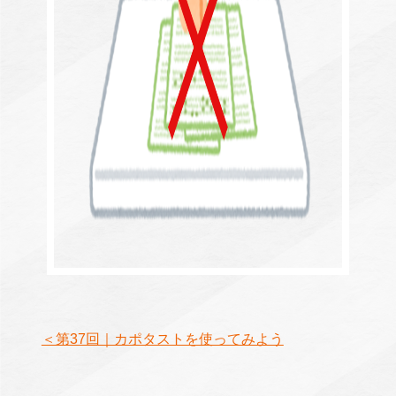
＜第37回｜カポタストを使ってみよう