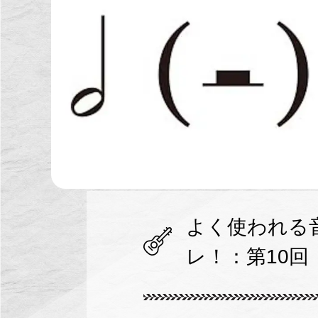
よく使われる
レ！：第10回