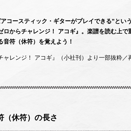
ばアコースティック・ギターがプレイできる”とい
ゼロからチャレンジ！ アコギ』。楽譜を読む上で
れる音符（休符）を覚えよう！
チャレンジ！ アコギ』（小社刊）より一部抜粋／
符（休符）の長さ