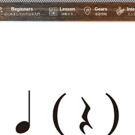
Beginners
Lesson
Gears
Int
はじめましてのアコギ入門
演奏ネタ
楽器情報
イン