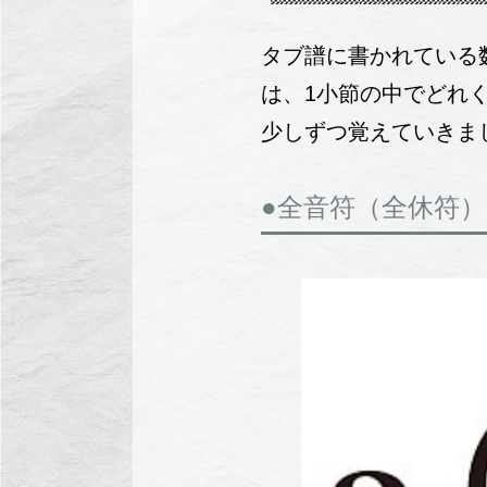
タブ譜に書かれている
は、1小節の中でどれく
少しずつ覚えていきま
●全音符（全休符）