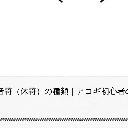
音符（休符）の種類｜アコギ初心者