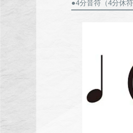
●4分音符（4分休