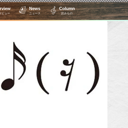
erview
News
Column
タビュー
ニュース
読みもの