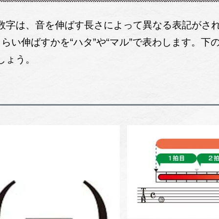
数字は、音を伸ばす長さによって異なる表記がさ
らい伸ばすかを“ハタ”や“マル”で表わします。下
しょう。