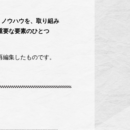
うノウハウを、取り組み
重要な要素のひとつ
再編集したものです。