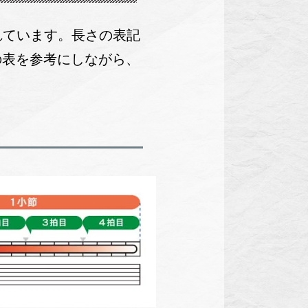
れています。長さの表記
の表を参考にしながら、