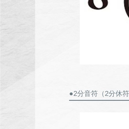
●2分音符（2分休