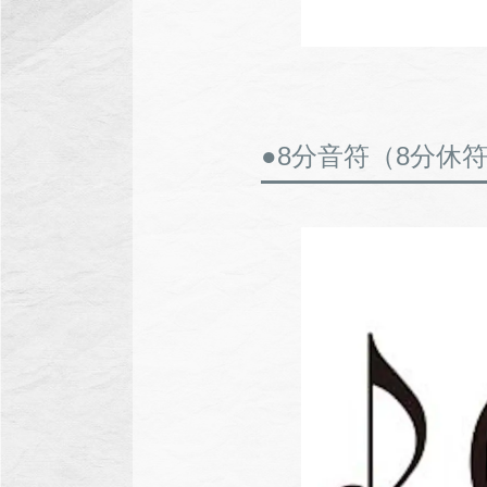
●8分音符（8分休