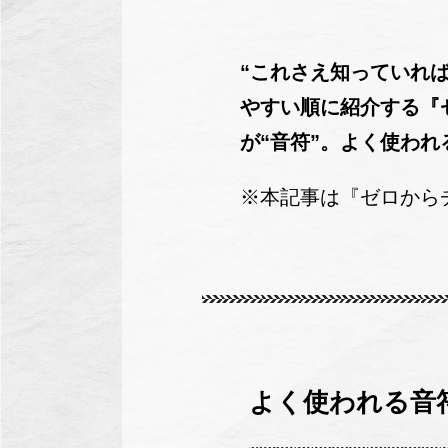
“これさえ知っていれ
やすい順に紹介する『
が“音符”。よく使わ
※本記事は『ゼロから
よく使われる音