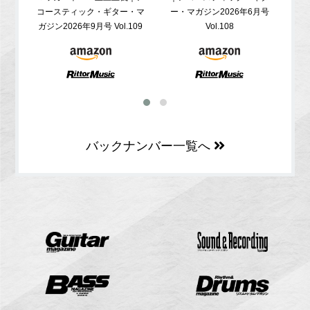
コースティック・ギター・マ
ー・マガジン2026年6月号
ガジ
ガジン2026年9月号 Vol.109
Vol.108
バックナンバー一覧へ