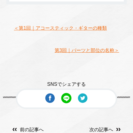
＜第1回｜アコースティック・ギターの種類
第3回｜パーツと部位の名称＞
SNSでシェアする
前の記事へ
次の記事へ