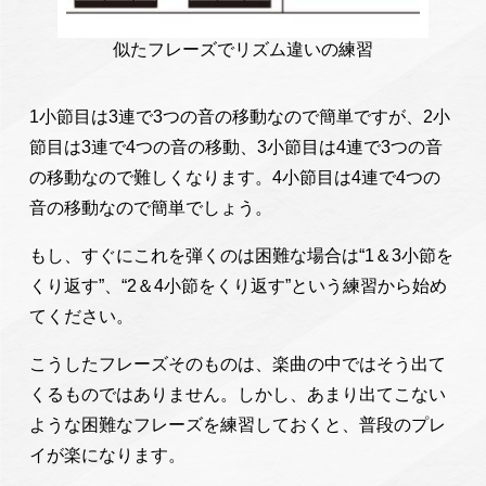
似たフレーズでリズム違いの練習
1小節目は3連で3つの音の移動なので簡単ですが、2小
節目は3連で4つの音の移動、3小節目は4連で3つの音
の移動なので難しくなります。4小節目は4連で4つの
音の移動なので簡単でしょう。
もし、すぐにこれを弾くのは困難な場合は“1＆3小節を
くり返す”、“2＆4小節をくり返す”という練習から始め
てください。
こうしたフレーズそのものは、楽曲の中ではそう出て
くるものではありません。しかし、あまり出てこない
ような困難なフレーズを練習しておくと、普段のプレ
イが楽になります。