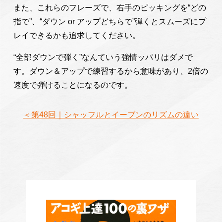
また、これらのフレーズで、右手のピッキングを“どの
指で”、“ダウン or アップどちらで”弾くとスムーズにプ
レイできるかも追求してください。
“全部ダウンで弾く”なんていう強情ッパリはダメで
す。ダウン＆アップで練習するから意味があり、2倍の
速度で弾けることになるのです。
＜第48回｜シャッフルとイーブンのリズムの違い