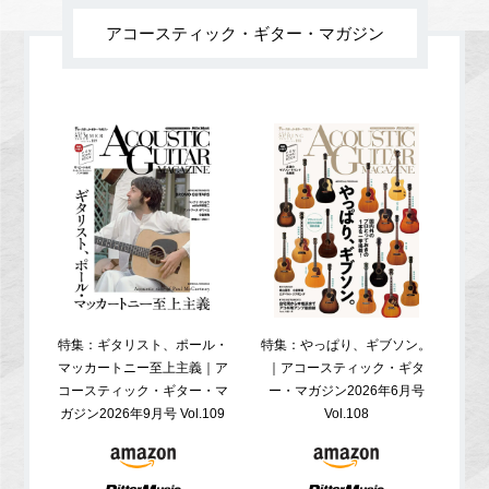
アコースティック・ギター・マガジン
特集：ギタリスト、ポール・
特集：やっぱり、ギブソン。
特
マッカートニー至上主義｜ア
｜アコースティック・ギタ
コ
コースティック・ギター・マ
ー・マガジン2026年6月号
ガジ
ガジン2026年9月号 Vol.109
Vol.108