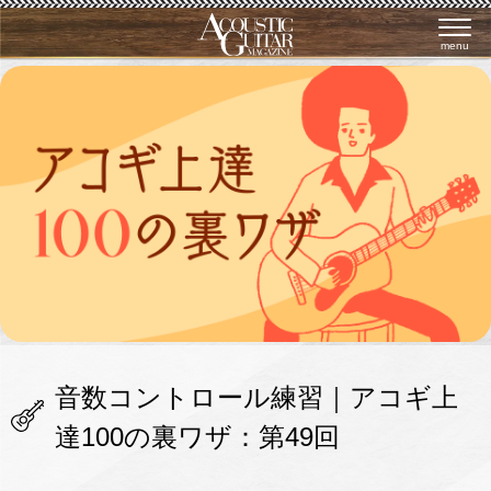
menu
音数コントロール練習｜アコギ上
達100の裏ワザ：第49回