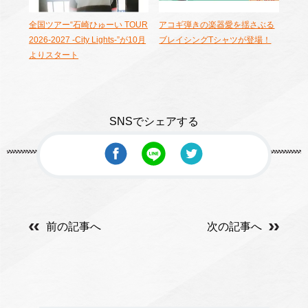
全国ツアー“石崎ひゅーい TOUR
アコギ弾きの楽器愛を揺さぶる
2026-2027 -City Lights-”が10月
ブレイシングTシャツが登場！
よりスタート
SNSでシェアする
前の記事へ
次の記事へ