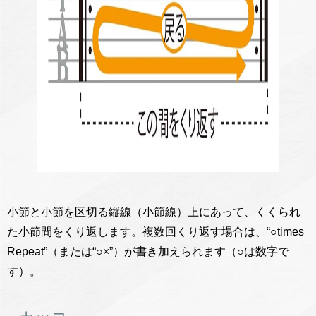
小節と小節を区切る縦線（小節線）上にあって、くくられ
た小節間をくり返します。複数回くり返す場合は、“○times
Repeat”（または“○×”）が書き加えられます（○は数字で
す）。