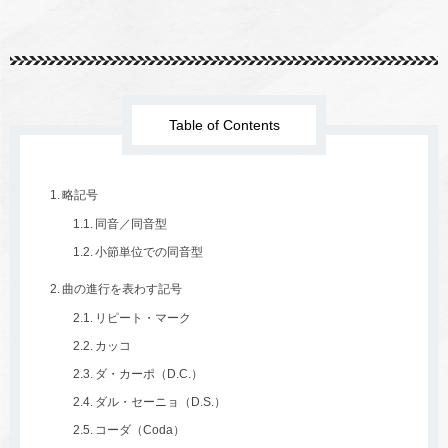
Table of Contents
略記号
同音／同音型
小節単位での同音型
曲の進行を表わす記号
リピート・マーク
カッコ
ダ・カーポ（D.C.）
ダル・セーニョ（D.S.）
コーダ（Coda）