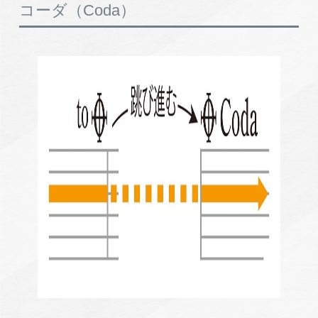
コーダ（Coda）