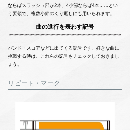
ならばスラッシュ部が2本、4小節ならば4本……とい
う要領で、複数小節のくり返しにも用いられます。
曲の進行を表わす記号
バンド・スコアなどに出てくる記号です。好きな曲に
挑戦する時は、これらの記号もチェックしておきまし
ょう。
リピート・マーク