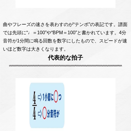
曲やフレーズの速さを表わすのが“テンポ”の表記です。譜面
では先頭に“♩＝100”や“BPM＝100”と書かれています。4分
音符が1分間に鳴る回数を数字にしたもので、スピードが速
いほど数字は大きくなります。
代表的な拍子