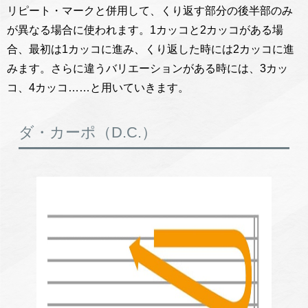
リピート・マークと併用して、くり返す部分の後半部のみ
が異なる場合に使われます。1カッコと2カッコがある場
合、最初は1カッコに進み、くり返した時には2カッコに進
みます。さらに違うバリエーションがある時には、3カッ
コ、4カッコ……と用いていきます。
ダ・カーポ（D.C.）