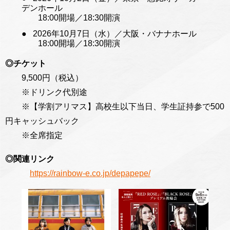
デンホール
18:00開場／18:30開演
2026年10月7日（水）／大阪・バナナホール
18:00開場／18:30開演
◎チケット
9,500円（税込）
※ドリンク代別途
※【学割アリマス】高校生以下当日、学生証持参で500
円キャッシュバック
※全席指定
◎関連リンク
https://rainbow-e.co.jp/depapepe/