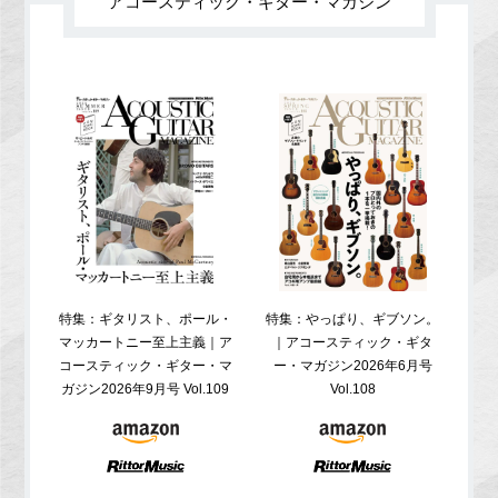
アコースティック・ギター・マガジン
特集：ギタリスト、ポール・
特集：やっぱり、ギブソン。
特
マッカートニー至上主義｜ア
｜アコースティック・ギタ
コ
コースティック・ギター・マ
ー・マガジン2026年6月号
ガジ
ガジン2026年9月号 Vol.109
Vol.108