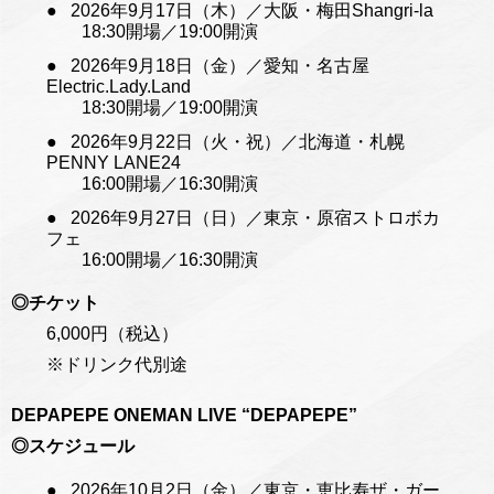
2026年9月17日（木）／大阪・梅田Shangri-la
18:30開場／19:00開演
2026年9月18日（金）／愛知・名古屋
Electric.Lady.Land
18:30開場／19:00開演
2026年9月22日（火・祝）／北海道・札幌
PENNY LANE24
16:00開場／16:30開演
2026年9月27日（日）／東京・原宿ストロボカ
フェ
16:00開場／16:30開演
◎チケット
6,000円（税込）
※ドリンク代別途
DEPAPEPE ONEMAN LIVE “DEPAPEPE”
◎スケジュール
2026年10月2日（金）／東京・恵比寿ザ・ガー