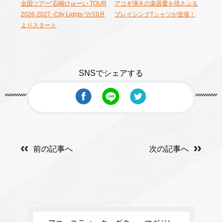
全国ツアー“石崎ひゅーい TOUR
アコギ弾きの楽器愛を揺さぶる
2026-2027 -City Lights-”が10月
ブレイシングTシャツが登場！
よりスタート
SNSでシェアする
前の記事へ
次の記事へ