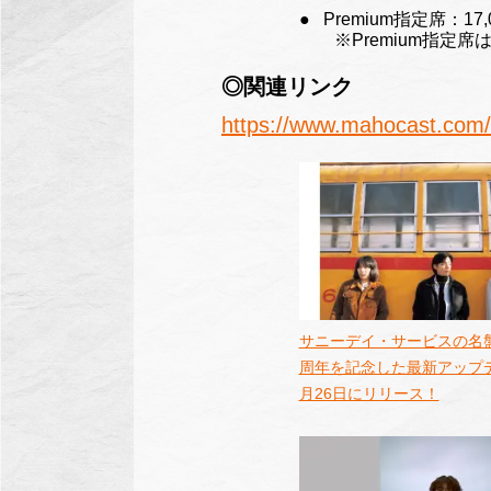
Premium指定席：17
※Premium指定席
◎関連リンク
https://www.mahocast.com/
サニーデイ・サービスの名盤
周年を記念した最新アップ
月26日にリリース！