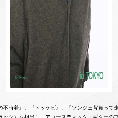
の不時着』、『トッケビ』、『ソンジェ背負って走
ラック）を担当し、アコースティック・ギターの