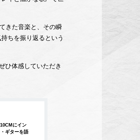
み重ねてきた音楽と、その瞬
気持ちを振り返るという
をぜひ体感していただき
0CMにイン
ク・ギターを語