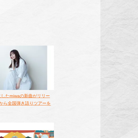
したmiwaの新曲がリリー
月から全国弾き語りツアーを