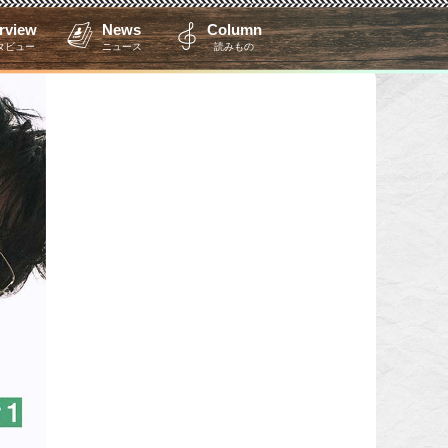
erview
News
Column
タビュー
ニュース
読みもの