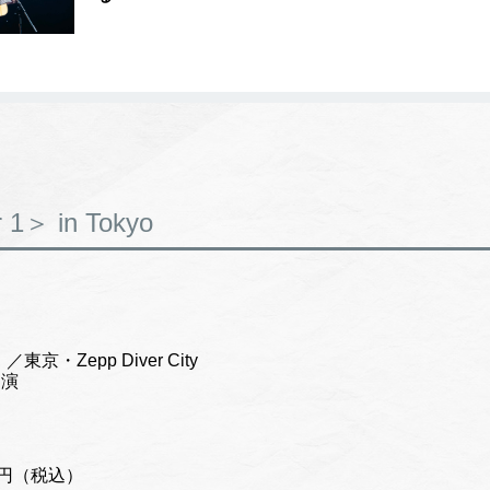
 1＞ in Tokyo
東京・Zepp Diver City
開演
 円（税込）