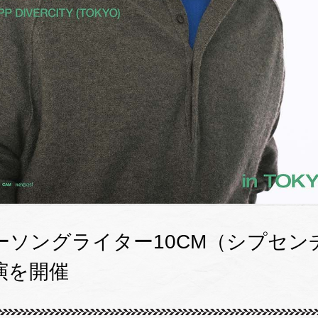
ソングライター10CM（シプセンチ
演を開催