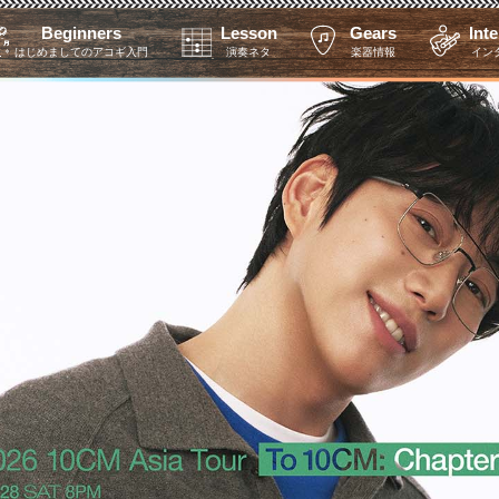
Beginners
Lesson
Gears
Int
はじめましてのアコギ入門
演奏ネタ
楽器情報
イン