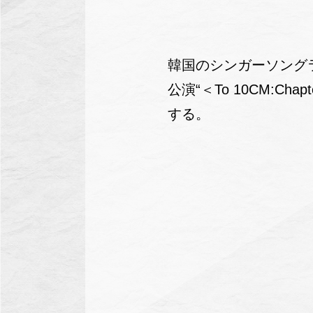
韓国のシンガーソング
公演“＜To 10CM:Chap
する。