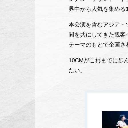
界中から人気を集める1
本公演を含むアジア・ツア
間を共にしてきた観客
テーマのもとで企画さ
10CMがこれまでに
たい。