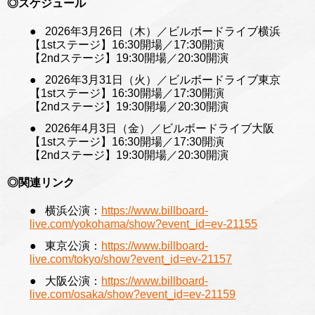
◎スケジュール
2026年3月26日（木）／ビルボードライブ横浜
【1stステージ】16:30開場／17:30開演
【2ndステージ】19:30開場／20:30開演
2026年3月31日（火）／ビルボードライブ東京
【1stステージ】16:30開場／17:30開演
【2ndステージ】19:30開場／20:30開演
2026年4月3日（金）／ビルボードライブ大阪
【1stステージ】16:30開場／17:30開演
【2ndステージ】19:30開場／20:30開演
◎関連リンク
横浜公演：
https://www.billboard-
live.com/yokohama/show?event_id=ev-21155
東京公演：
https://www.billboard-
live.com/tokyo/show?event_id=ev-21157
大阪公演：
https://www.billboard-
live.com/osaka/show?event_id=ev-21159