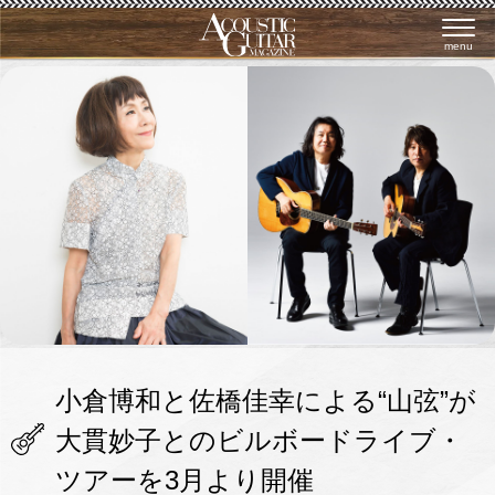
menu
小倉博和と佐橋佳幸による“山弦”が
大貫妙子とのビルボードライブ・
ツアーを3月より開催