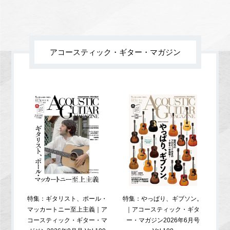
アコースティック・ギター・マガジン
特集：ギタリスト、ポール・
特集：やっぱり、ギブソン。
特
マッカートニー至上主義｜ア
｜アコースティック・ギタ
コ
コースティック・ギター・マ
ー・マガジン2026年6月号
ガジ