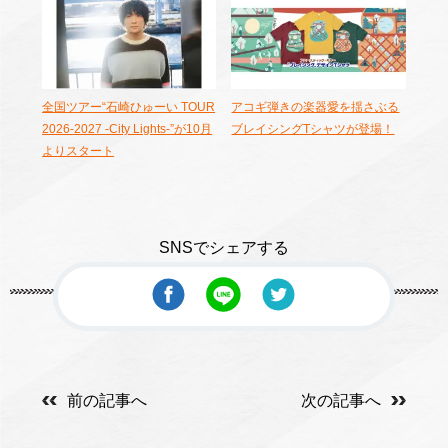
全国ツアー“石崎ひゅーい TOUR
アコギ弾きの楽器愛を揺さぶる
2026-2027 -City Lights-”が10月
ブレイシングTシャツが登場！
よりスタート
SNSでシェアする
前の記事へ
次の記事へ