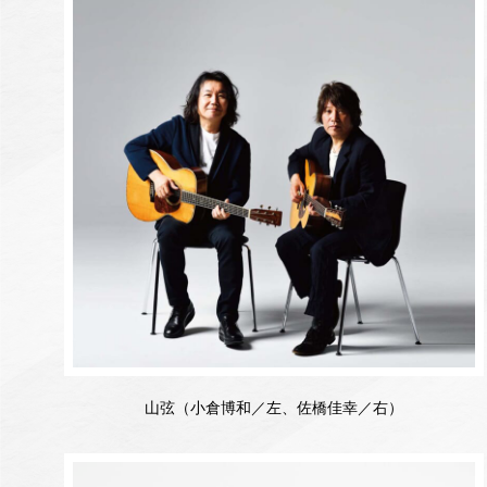
山弦（小倉博和／左、佐橋佳幸／右）