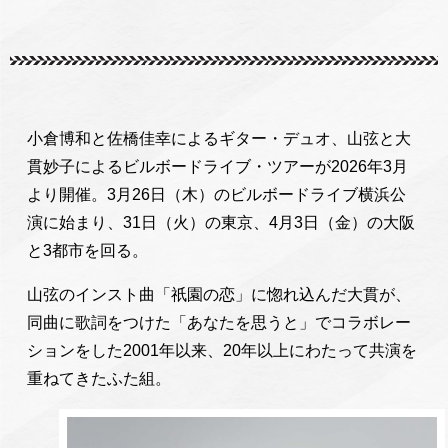
小倉博和と佐橋佳幸によるギター・デュオ、山弦と大
貫妙子によるビルボードライブ・ツアーが2026年3月
より開催。3月26日（木）のビルボードライブ横浜公
演に始まり、31日（火）の東京、4月3日（金）の大阪
と3都市を回る。
山弦のインスト曲「祇園の恋」に惚れ込んだ大貫が、
同曲に歌詞をつけた「あなたを思うと」でコラボレー
ションをした2001年以来、20年以上にわたって共演を
重ねてきたふた組。