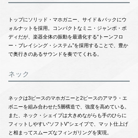
トップにソリッド・マホガニー、サイド＆バックにウ
ォルナットを採用。コンパクトなミニ・ジャンボ・ボ
ディだが、楽器全体の振動を最適化する“トーンフロ
ー・ブレイシング・システム”を採用することで、豊か
で奥行きのあるサウンドを奏でてくれる。
ネック
ネックは3ピースのマホガニーと2ピースのアマラ・エ
ボニーを組み合わせた5層構造で、強度を高めている。
また、ネック・シェイプは大きめながらも手のひらに
フィットしやすい“ソフトV”シェイプで、マット仕上げ
と相まってスムーズなフィンガリングを実現。