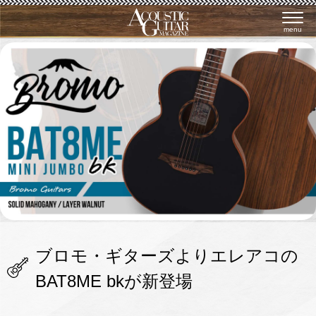
menu
ブロモ・ギターズよりエレアコの
BAT8ME bkが新登場