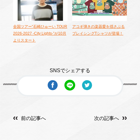
全国ツアー“石崎ひゅーい TOUR
アコギ弾きの楽器愛を揺さぶる
2026-2027 -City Lights-”が10月
ブレイシングTシャツが登場！
よりスタート
SNSでシェアする
前の記事へ
次の記事へ