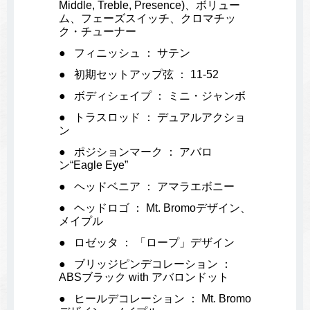
Middle, Treble, Presence)、ボリュー
ム、フェーズスイッチ、クロマチッ
ク・チューナー
フィニッシュ ： サテン
初期セットアップ弦 ： 11-52
ボディシェイプ ： ミニ・ジャンボ
トラスロッド ： デュアルアクショ
ン
ポジションマーク ： アバロ
ン“Eagle Eye”
ヘッドベニア ： アマラエボニー
ヘッドロゴ ： Mt. Bromoデザイン、
メイプル
ロゼッタ ： 「ロープ」デザイン
ブリッジピンデコレーション ：
ABSブラック with アバロンドット
ヒールデコレーション ： Mt. Bromo