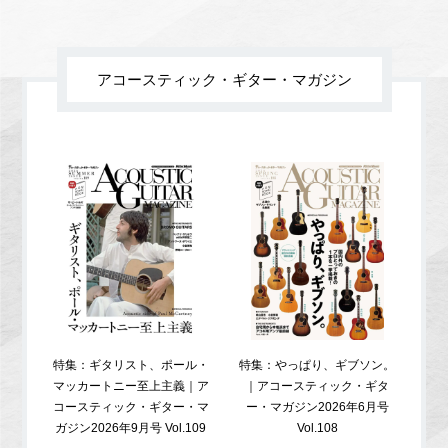
アコースティック・ギター・マガジン
特集：ギタリスト、ポール・
特集：やっぱり、ギブソン。
特
マッカートニー至上主義｜ア
｜アコースティック・ギタ
コ
コースティック・ギター・マ
ー・マガジン2026年6月号
ガジ
ガジン2026年9月号 Vol.109
Vol.108