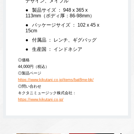
デザイン、メイプル
製品サイズ ： 948 x 365 x
113mm（ボディ厚：86-98mm）
パッケージサイズ ： 102 x 45 x
15cm
付属品 ： レンチ、ギグバッグ
生産国 ： インドネシア
◎価格
44,000円（税込）
◎製品ページ
https://www.kikutani.co.jp/items/bat8me-bk/
◎問い合わせ
キクタニミュージック株式会社：
https://www.kikutani.co.jp/