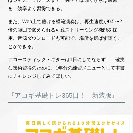
はジャズ、ブルースまで、独学では偏りがちな練習
を、効率よく習得できる。
また、Web上で聴ける模範演奏は、再生速度が0.5〜2
倍の範囲で変えられる可変ストリーミング機能を採
用。音源ダウンロードも可能で、場所を選ばず聴くこ
とができる。
アコースティック・ギターは1日にしてならず！ 確実
な技術習得のために、1年分の練習メニューとして本書
にチャレンジしてみてほしい。
『アコギ基礎トレ365日！ 新装版』