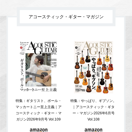
アコースティック・ギター・マガジン
特集：ギタリスト、ポール・
特集：やっぱり、ギブソン。
特
マッカートニー至上主義｜ア
｜アコースティック・ギタ
コ
コースティック・ギター・マ
ー・マガジン2026年6月号
ガジ
ガジン2026年9月号 Vol.109
Vol.108