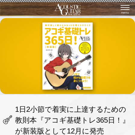
menu
1日2小節で着実に上達するための
教則本『アコギ基礎トレ365日！』
が新装版として12月に発売