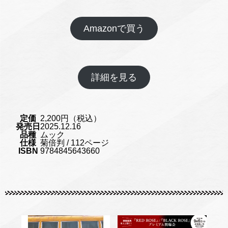
Amazonで買う
詳細を見る
定価
2,200円（税込）
発売日
2025.12.16
品種
ムック
仕様
菊倍判 / 112ページ
ISBN
9784845643660