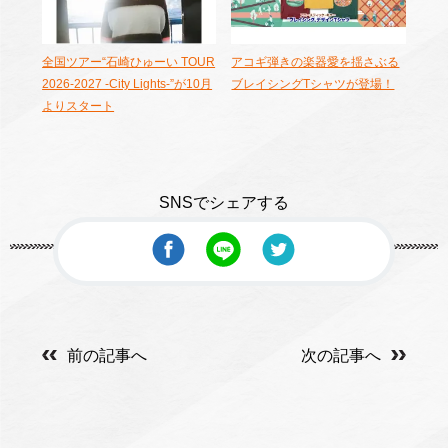
全国ツアー“石崎ひゅーい TOUR
アコギ弾きの楽器愛を揺さぶる
2026-2027 -City Lights-”が10月
ブレイシングTシャツが登場！
よりスタート
SNSでシェアする
前の記事へ
次の記事へ