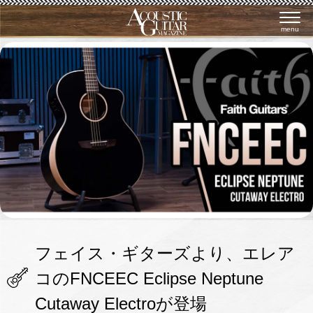
menu
フェイス・ギターズより、エレア
コのFNCEEC Eclipse Neptune
Cutaway Electroが登場