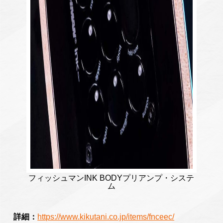
フィッシュマンINK BODYプリアンプ・システ
ム
詳細：
https://www.kikutani.co.jp/items/fnceec/