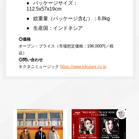
パッケージサイズ：
112.5x57x19cm
総重量（パッケージ含む）：8.8kg
生産国：インドネシア
◎価格
オープン・プライス（市場想定価格：198,000円／税
込）
◎問い合わせ
キクタニミュージック
https://www.kikutani.co.jp