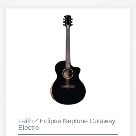
Faith／Eclipse Neptune Cutaway
Electro