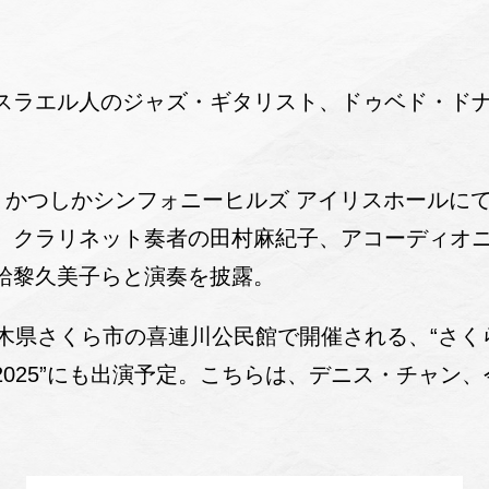
スラエル人のジャズ・ギタリスト、ドゥベド・ドナエ
。
京・かつしかシンフォニーヒルズ アイリスホールに
、クラリネット奏者の田村麻紀子、アコーディオ
給黎久美子らと演奏を披露。
栃木県さくら市の喜連川公民館で開催される、“さく
025”にも出演予定。こちらは、デニス・チャン