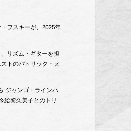
フスキーが、2025年
て、リズム・ギターを担
ニストのパトリック・ヌ
ら ジャンゴ・ラインハ
、今給黎久美子とのトリ