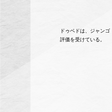
ドゥベドは、ジャンゴ
評価を受けている。