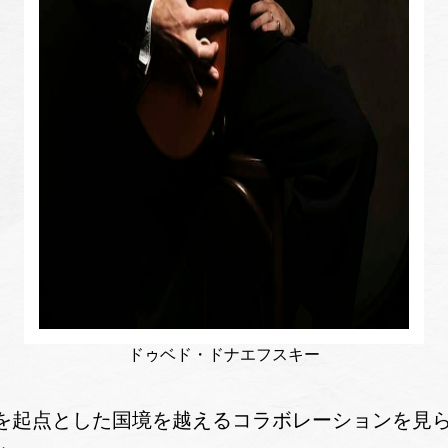
ドゥベド・ドナエフスキー
を起点とした国境を越えるコラボレーションを見