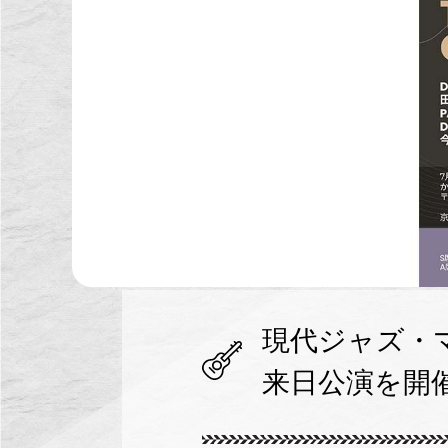
現代ジャズ・
来日公演を開