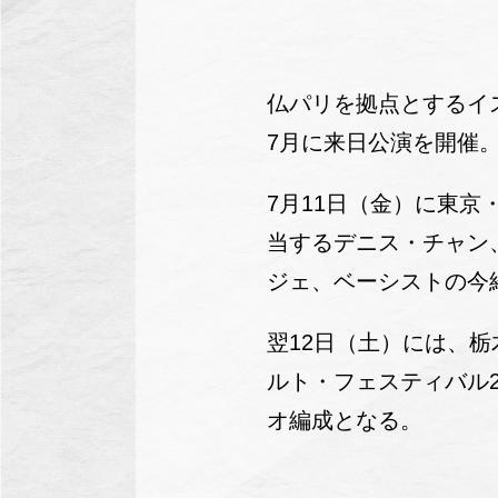
仏パリを拠点とするイ
7月に来日公演を開催
7月11日（金）に東
当するデニス・チャン
ジェ、ベーシストの今
翌12日（土）には、
ルト・フェスティバル2
オ編成となる。