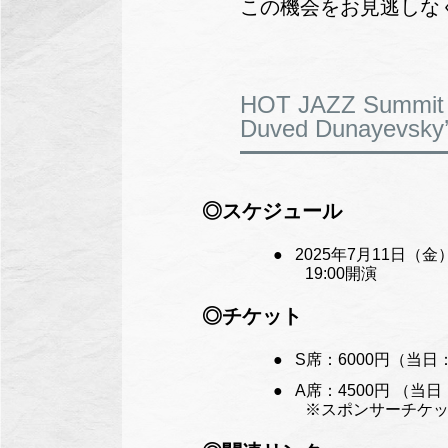
この機会をお見逃しな
HOT JAZZ Summit
Duved Dunayevsky’
◎スケジュール
2025年7月11日
19:00開演
◎チケット
S席：6000円（当日：
A席：4500円 （当日：
※スポンサーチケット