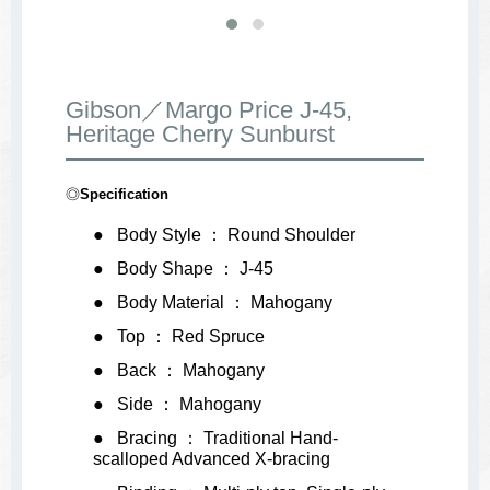
Gibson／Margo Price J-45,
Heritage Cherry Sunburst
◎
Specification
Body Style ： Round Shoulder
Body Shape ： J-45
Body Material ： Mahogany
Top ： Red Spruce
Back ： Mahogany
Side ： Mahogany
Bracing ： Traditional Hand-
scalloped Advanced X-bracing