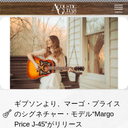
menu
ギブソンより、マーゴ・プライス
のシグネチャー・モデル“Margo
Price J-45”がリリース