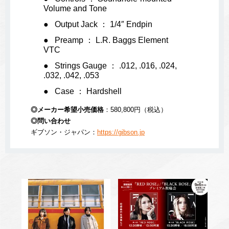
Volume and Tone
Output Jack ： 1/4″ Endpin
Preamp ： L.R. Baggs Element
VTC
Strings Gauge ： .012, .016, .024,
.032, .042, .053
Case ： Hardshell
◎メーカー希望小売価格
：
580,800
円（税込）
◎問い合わせ
ギブソン・ジャパン：
https://gibson.jp