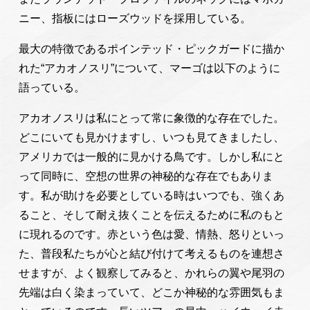
ニー、指板にはローズウッドを採用している。
最大の特徴であるポインテッド・ピックガードに描か
れた“アカオノスリ”について、マーゴは以下のように
語っている。
アカオノスリは私にとって常に象徴的な存在でした。
どこにいても見かけますし、いつも見てきましたし、
アメリカでは一般的に見かける鳥です。しかし私にと
って同時に、空想の世界の神秘的な存在でもありま
す。私が助けを必要としている時はいつでも、強くあ
ること、そして耐え抜くことを伝えるために私のもと
に現れるのです。赤という色は愛、情熱、怒りといっ
た、普段私たちが心と結び付けて考えるものを連想さ
せますが、よく観察してみると、かれらの翼や尾羽の
先端は白く染まっていて、どこか神秘的な雰囲気もま