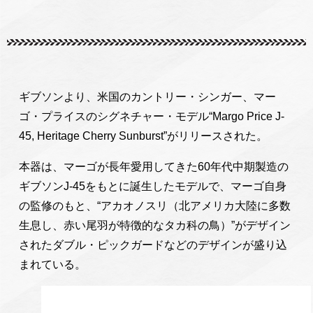
ギブソンより、米国のカントリー・シンガー、マー
ゴ・プライスのシグネチャー・モデル“Margo Price J-
45, Heritage Cherry Sunburst”がリリースされた。
本器は、マーゴが長年愛用してきた60年代中期製造の
ギブソンJ-45をもとに誕生したモデルで、マーゴ自身
の監修のもと、“アカオノスリ（北アメリカ大陸に多数
生息し、赤い尾羽が特徴的なタカ科の鳥）”がデザイン
されたダブル・ピックガードなどのデザインが盛り込
まれている。