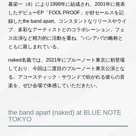
暮栄一（d）により1998年に結成され、2001年に発表
したデビューEP「FOOL PROOF」が好セールスを記
録したthe band apart。コンスタントなリリースやライ
ブ、多彩なアーティストとのコラボレーション、フェ
ス出演など精力的に活動を重ね、“バンアパ”の略称と
ともに親しまれている。
naked名義では、2021年にブルーノート東京に初登場
しており、今回は二度目のブルーノート東京公演とな
る。アコースティック・サウンドで紡がれる彼らの音
楽を、ぜひ会場で体感していただきたい。
the band apart (naked) at BLUE NOTE
TOKYO