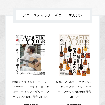
アコースティック・ギター・マガジン
特集：ギタリスト、ポール・
特集：やっぱり、ギブソン。
特
マッカートニー至上主義｜ア
｜アコースティック・ギタ
コ
コースティック・ギター・マ
ー・マガジン2026年6月号
ガジ
ガジン2026年9月号 Vol.109
Vol.108