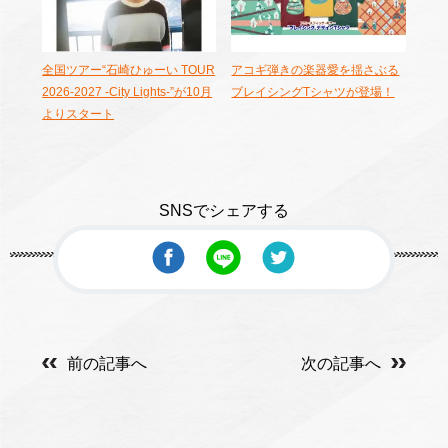
全国ツアー“石崎ひゅーい TOUR
アコギ弾きの楽器愛を揺さぶる
2026-2027 -City Lights-”が10月
ブレイシングTシャツが登場！
よりスタート
SNSでシェアする
前の記事へ
次の記事へ