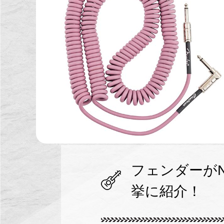
フェンダーがN
挙に紹介！