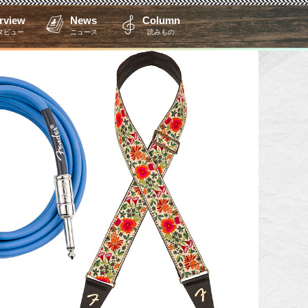
erview
News
Column
タビュー
ニュース
読みもの