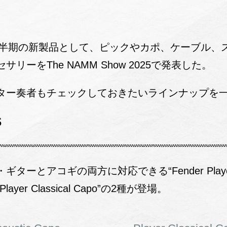
年上半期の新製品として、ピックやカポ、ケーブル、
リーをThe NAMM Show 2025で発表した。
ター奏者もチェックしておきたいラインナップを
S
ーとアコギの両方に対応できる“Fender Player
er Classical Capo”の2種が登場。