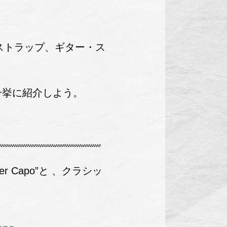
ストラップ、ギター・ス
一挙に紹介しよう。
 Capo”と 、クラシッ