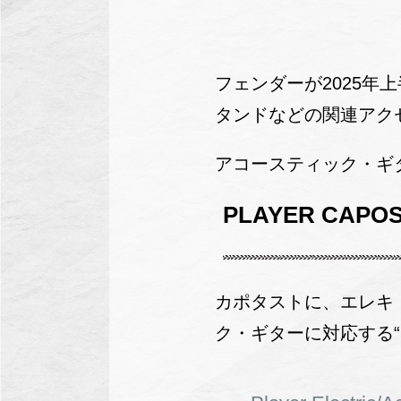
フェンダーが2025
タンドなどの関連アクセサ
アコースティック・ギ
PLAYER CAPO
カポタストに、エレキ・ギタ
ク・ギターに対応する“Play