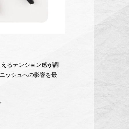
さえるテンション感が調
ィニッシュへの影響を最
。