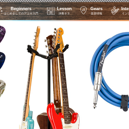
Beginners
Lesson
Gears
Int
はじめましてのアコギ入門
演奏ネタ
楽器情報
イン