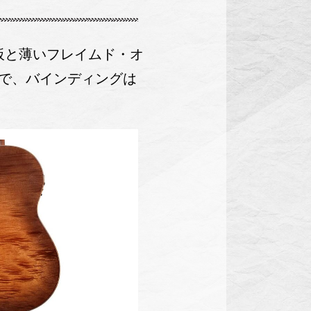
ス単板と薄いフレイムド・オ
で、バインディングは