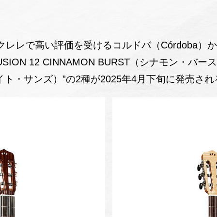
レレで高い評価を受けるコルドバ（Córdoba）
ON 12 CINNAMON BURST（シナモン・バースト
ホワイト・サンズ）”の2種が2025年4月下旬に発売さ