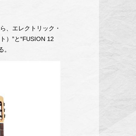
から、エレクトリック・
）”と“FUSION 12
れる。