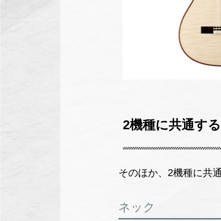
2機種に共通す
そのほか、2機種に共
ネック