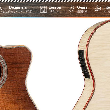
Beginners
Lesson
Gears
Int
はじめましてのアコギ入門
演奏ネタ
楽器情報
イン