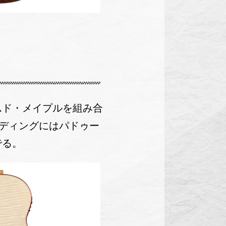
レイムド・メイプルを組み合
ディングにはパドゥー
でる。