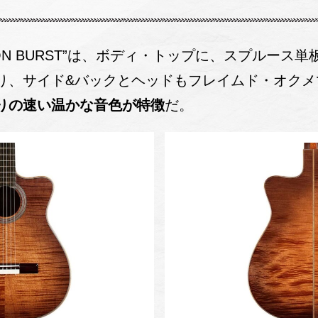
NNAMON BURST”は、ボディ・トップに、スプルー
り、サイド&バックとヘッドもフレイムド・オクメ
りの速い温かな音色が特徴
だ。