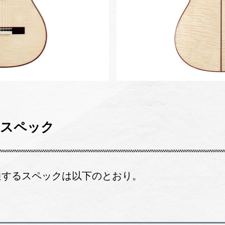
るスペック
通するスペックは以下のとおり。