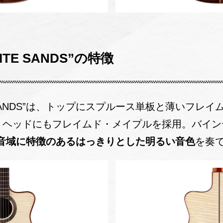
HITE SANDS”の特徴
HITE SANDS”は、トップにスプルース単板と薄いフ
、ヘッドにもフレイムド・メイプルを採用。バイン
音域に特徴のあるはっきりとした明るい音色
を奏