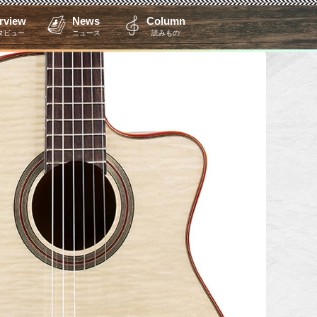
erview
News
Column
タビュー
ニュース
読みもの