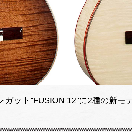
ガット“FUSION 12”に2種の新