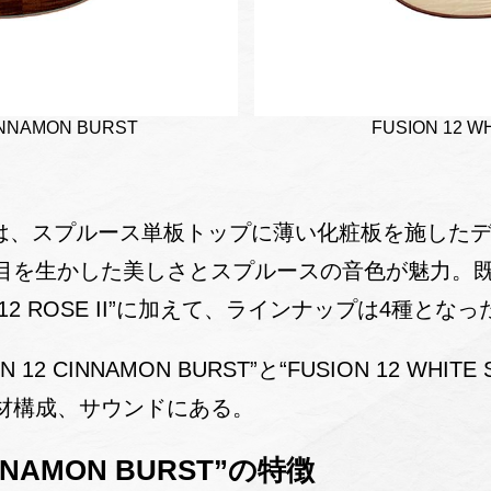
INNAMON BURST
FUSION 12 W
シリーズは、スプルース単板トップに薄い化粧板を施し
を生かした美しさとスプルースの音色が魅力。既存の“
ON 12 ROSE II”に加えて、ラインナップは4種となっ
12 CINNAMON BURST”と“FUSION 12 WHIT
材構成、サウンドにある。
CINNAMON BURST”の特徴