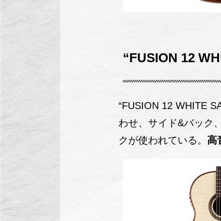
“FUSION 12 W
“FUSION 12 W
わせ、サイド&バック
クが使われている。
高