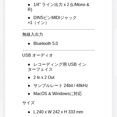
1/4″ ライン出力 x 2 (L/Mono &
R)
DIN5ピンMIDIジャック
×1（イン）
無線入出力
Bluetooth 5.0
USB オーディオ
レコーディング用 USB イン
ターフェイス
2 In x 2 Out
サンプルレート 24bit / 48kHz
MacOS & Windowsに対応
サイズ
L 240 x W 242 x H 333 mm