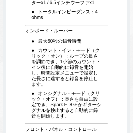
ターx1 / 6.5インチウーファx1
トータルインピーダンス：4
ohms
オンボード・ルーパー
最大60秒の録音時間
カウント・イン・モード（ク
リック・オン）：ループの長さ
を調節でき、1小節のカウント・
イン後に自動的に録音を開始
し、時間設定メニューで設定し
た長さに達すると録音を停止し
ます。
オンシグナル・モード（クリ
ック・オフ）：長さを自由に設
定でき、Spark EDGEがギターシ
グナルを検出すると自動的に録
音を開始します。
フロント・パネル・コントロール