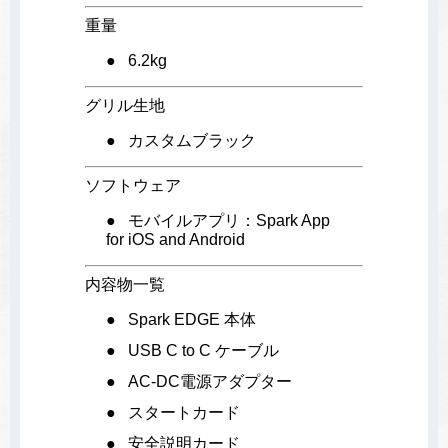
重量
6.2kg
グリル生地
カスタムブラック
ソフトウェア
モバイルアプリ：Spark App
for iOS and Android
内容物一覧
Spark EDGE 本体
USB C to C ケーブル
AC-DC電源アダプター
スタートカード
安全説明カード