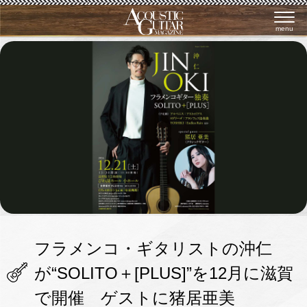
menu
フラメンコ・ギタリストの沖仁
が“SOLITO＋[PLUS]”を12月に滋賀
で開催 ゲストに猪居亜美