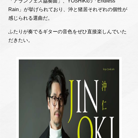
「アランフェス協奏曲」、YOSHIKIの「Endless
Rain」が挙げられており、沖と猪居それぞれの個性が
感じられる選曲だ。
ふたりが奏でるギターの音色をぜひ直接楽しんでいた
だきたい。