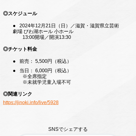
◎スケジュール
2024年12月21日（日）／滋賀・滋賀県立芸術
劇場 びわ湖ホール 小ホール
13:00開場／開演13:30
◎チケット料金
前売： 5,500円（税込）
当日： 6,000円（税込）
※全席指定
※未就学児童入場不可
◎関連リンク
https://jinoki.info/live/5928
SNSでシェアする