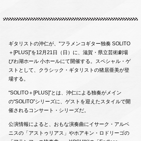
ギタリストの沖仁が、“フラメンコギター独奏 SOLITO
＋[PLUS]”を12月21日（日）に、滋賀・県立芸術劇場
びわ湖ホール 小ホールにて開催する。スペシャル・ゲ
ストとして、クラシック・ギタリストの猪居亜美が登
場する。
“SOLITO＋[PLUS]”とは、沖仁による独奏がメイン
の“SOLITO”シリーズに、ゲストを迎えたスタイルで開
催されるコンサート・シリーズだ。
公演情報によると、おもな演奏曲にイサーク・アルベ
ニスの「アストゥリアス」やホアキン・ロドリーゴの