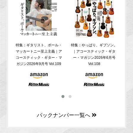
特集：ギタリスト、ポール・
特集：やっぱり、ギブソン。
特
マッカートニー至上主義｜ア
｜アコースティック・ギタ
コ
コースティック・ギター・マ
ー・マガジン2026年6月号
ガジ
ガジン2026年9月号 Vol.109
Vol.108
バックナンバー一覧へ