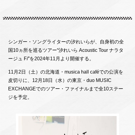
シンガー・ソングライターの汐れいらが、自身初の全
国10ヵ所を巡るツアー“汐れいら Acoustic Tour ナラタ
ージュ F/”を2024年11月より開催する。
11月2日（土）の北海道・musica hall caféでの公演を
皮切りに、12月18日（水）の東京・duo MUSIC
EXCHANGEでのツアー・ファイナルまで全10ステー
ジを予定。