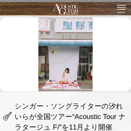
menu
シンガー・ソングライターの汐れ
いらが全国ツアー“Acoustic Tour ナ
ラタージュ F/”を11月より開催