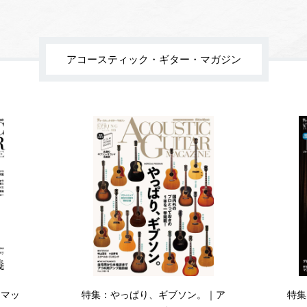
アコースティック・ギター・マガジン
・マッ
特集：やっぱり、ギブソン。｜ア
特集