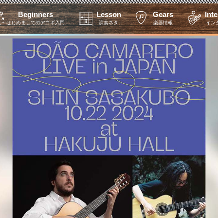
Beginners
Lesson
Gears
Int
はじめましてのアコギ入門
演奏ネタ
楽器情報
イン