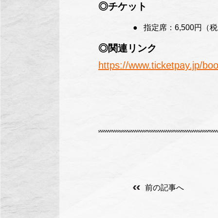
◎チケット
指定席：6,500円（
◎関連リンク
https://www.ticketpay.jp/b
前の記事へ