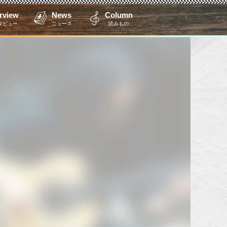
erview
News
Column
タビュー
ニュース
読みもの