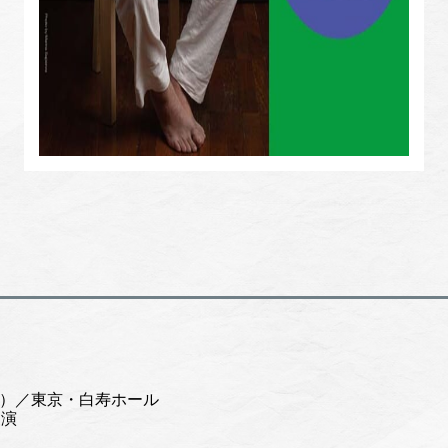
（金）／東京・白寿ホール
開演