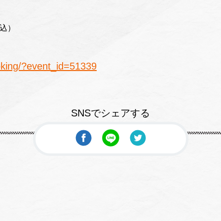
税込）
ooking/?event_id=51339
SNSでシェアする