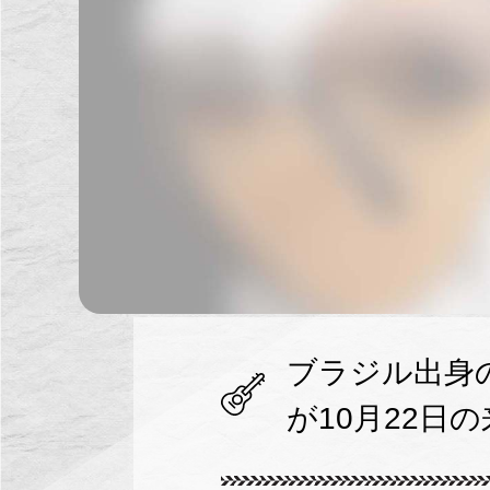
ブラジル出身
が10月22日