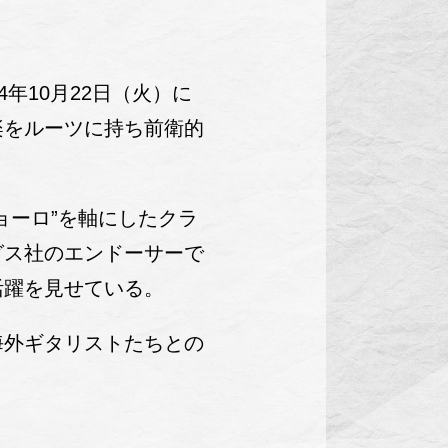
年10月22日（火）に
楽をルーツに持ち前衛的
ョーロ”を軸にしたクラ
グス社のエンドーサーで
活躍を見せている。
海外ギタリストたちとの