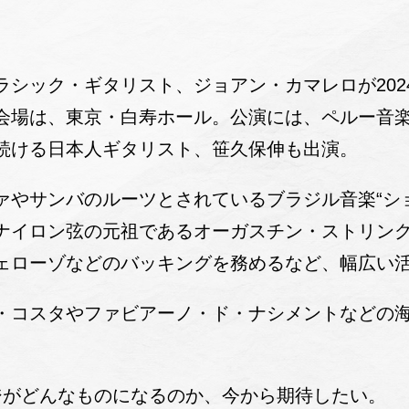
シック・ギタリスト、ジョアン・カマレロが2024
会場は、東京・白寿ホール。公演には、ペルー音
続ける日本人ギタリスト、笹久保伸も出演。
ァやサンバのルーツとされているブラジル音楽“シ
ナイロン弦の元祖であるオーガスチン・ストリン
ェローゾなどのバッキングを務めるなど、幅広い
・コスタやファビアーノ・ド・ナシメントなどの
ジがどんなものになるのか、今から期待したい。