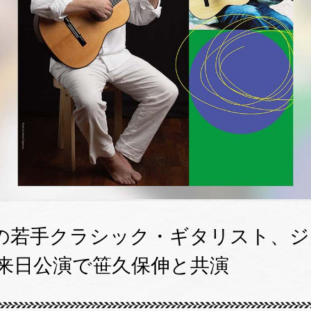
の若手クラシック・ギタリスト、ジ
の来日公演で笹久保伸と共演