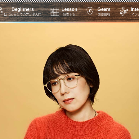
Beginners
Lesson
Gears
Int
はじめましてのアコギ入門
演奏ネタ
楽器情報
イン