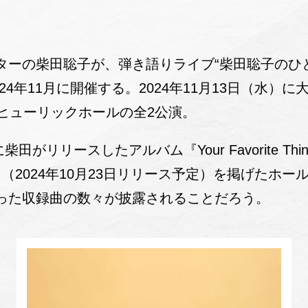
ーの柴田聡子が、弾き語りライブ“柴田聡子のひとり
s〜”を2024年11月に開催する。2024年11月13日（水）
・ヒューリックホールの全2公演。
柴田がリリースしたアルバム『Your Favorite Th
Things』（2024年10月23日リリース予定）を掲げた
った収録曲の数々が披露されることだろう。