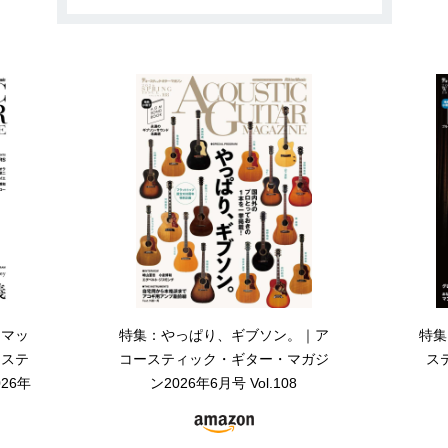
・マッ
特集：やっぱり、ギブソン。｜ア
特集
ーステ
コースティック・ギター・マガジ
ス
26年
ン2026年6月号 Vol.108