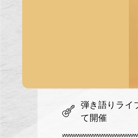
弾き語りライブ
て開催