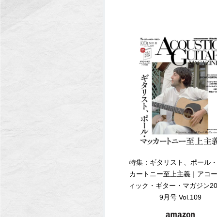
特集：ギタリスト、ポール
カートニー至上主義｜アコ
ィック・ギター・マガジン20
9月号 Vol.109