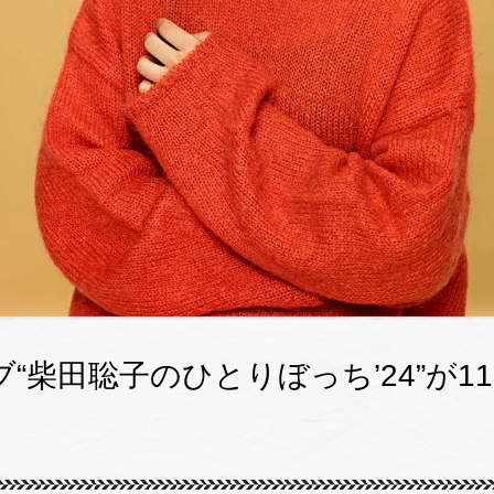
“柴田聡子のひとりぼっち’24”が1