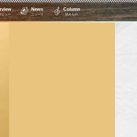
erview
News
Column
タビュー
ニュース
読みもの