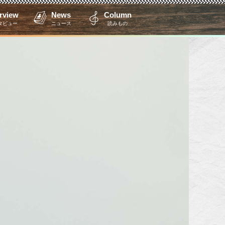
erview
News
Column
タビュー
ニュース
読みもの