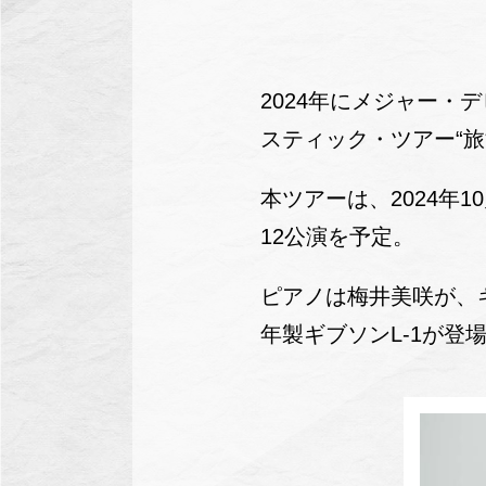
2024年にメジャー・
スティック・ツアー“旅
本ツアーは、2024年
12公演を予定。
ピアノは梅井美咲が、
年製ギブソンL-1が登