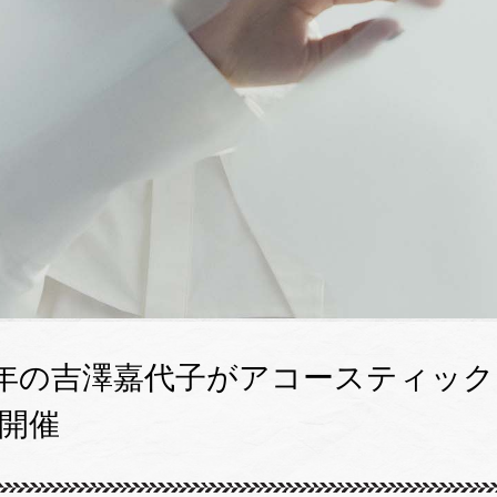
周年の吉澤嘉代子がアコースティック
ら開催