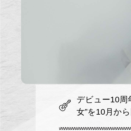
デビュー10
女”を10月か