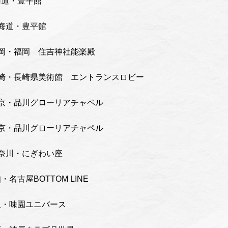
海道・豊平館
北海道・豊平館
福岡・福岡 住吉神社能楽殿
長崎・長崎県美術館 エントランスロビー
東京・品川グローリアチャペル
東京・品川グローリアチャペル
神奈川・にぎわい座
名古屋BOTTOM LINE
阪・味園ユニバース