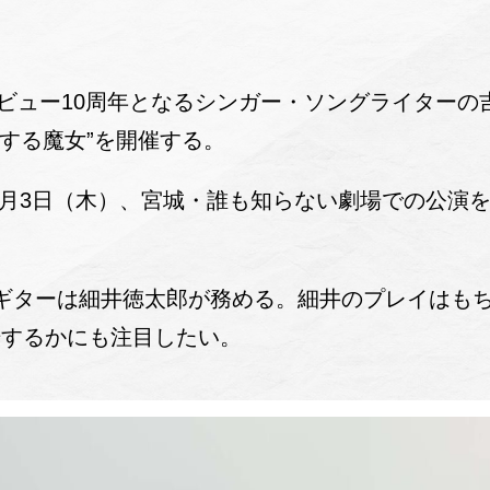
デビュー10周年となるシンガー・ソングライター
する魔女”を開催する。
10月3日（木）、宮城・誰も知らない劇場での公演
ギターは細井徳太郎が務める。細井のプレイはもちろ
場するかにも注目したい。