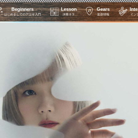
Beginners
Lesson
Gears
Int
はじめましてのアコギ入門
演奏ネタ
楽器情報
イン