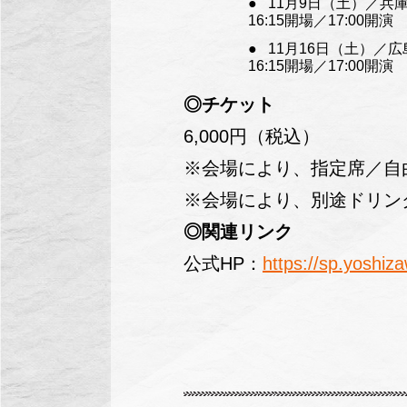
11月9日（土）／兵
16:15開場／17:00開演
11月16日（土）／
16:15開場／17:00開演
◎チケット
6,000円（税込）
※会場により、指定席／自
※会場により、別途ドリン
◎関連リンク
公式HP：
https://sp.yoshiz