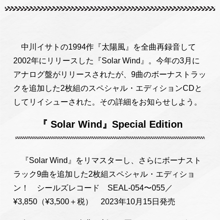
中川イサトの1994作『太陽風』を全曲再録音して
2002年にリリースした『Solar Wind』。今年の3月に
アナログ盤がリリースされたが、9曲のボーナストラッ
クを追加した2枚組のスペシャル・エディションCDと
してリイシューされた。その詳細をお知らせしよう。
『 Solar Wind』Special Edition
『Solar Wind』をリマスターし、さらにボーナスト
ラック9曲を追加した2枚組スペシャル・エディショ
ン！ シールズレコード SEAL-054〜055／
¥3,850（¥3,500＋税） 2023年10月15日発売