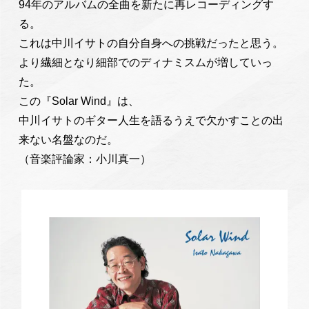
94年のアルバムの全曲を新たに再レコーディングす
る。
これは中川イサトの自分自身への挑戦だったと思う。
より繊細となり細部でのディナミスムが増していっ
た。
この『Solar Wind』は、
中川イサトのギター人生を語るうえで欠かすことの出
来ない名盤なのだ。
（音楽評論家：小川真一）