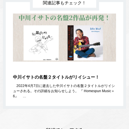
関連記事もチェック！
中川イサトの名盤２タイトルがリイシュー！
2022年4月7日に逝去した中川イサトの名盤２タイトルがリイシ
ューされる。その詳細をお知らせしよう。 『 Homespun Music＋
6』 …