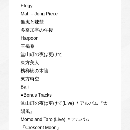
Elegy
Mah – Jong Piece
猟虎と辣韮
多奈加亭の午後
Harpoon
玉蜀黍
堂山町の夜は更けて
東方美人
檳榔樹の木陰
東方時空
Bali
●Bonus Tracks
堂山町の夜は更けて(Live) ＊アルバム『太
陽風』
Momo and Taro (Live) ＊アルバム
『Crescent Moon』