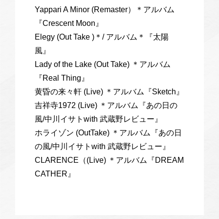
Yappari A Minor (Remaster）＊アルバム
『Crescent Moon』
Elegy (Out Take )＊/ アルバム＊『太陽
風』
Lady of the Lake (Out Take) ＊アルバム
『Real Thing』
黄昏の来々軒 (Live) ＊アルバム『Sketch』
吉祥寺1972 (Live) ＊アルバム『あの日の
風/中川イサトwith 武蔵野レビュー』
ホライゾン (OutTake) ＊アルバム『あの日
の風/中川イサトwith 武蔵野レビュー』
CLARENCE（(Live) ＊アルバム『DREAM
CATHER』