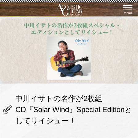
menu
中川イサトの名作が2枚組
CD『Solar Wind』Special Editionと
してリイシュー！