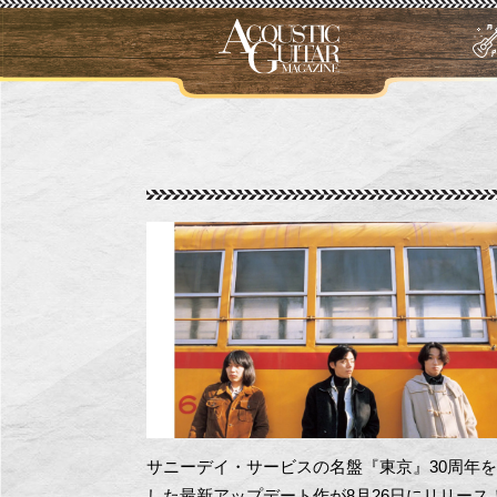
サニーデイ・サービスの名盤『東京』30周年
した最新アップデート作が8月26日にリリース