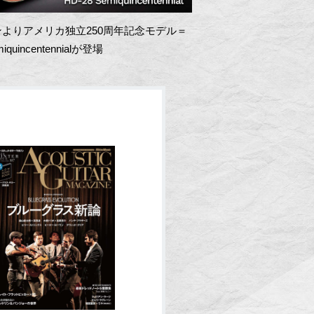
よりアメリカ独立250周年記念モデル＝
miquincentennialが登場