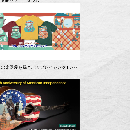
きの楽器愛を揺さぶるブレイシングTシャ
！