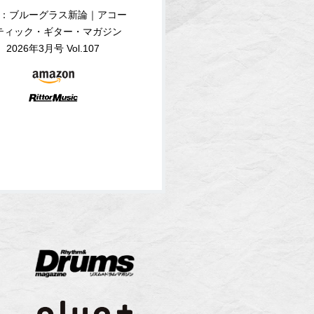
：ブルーグラス新論｜アコー
ティック・ギター・マガジン
2026年3月号 Vol.107