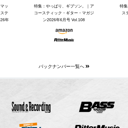
・マッ
特集：やっぱり、ギブソン。｜ア
特集
ーステ
コースティック・ギター・マガジ
ス
26年
ン2026年6月号 Vol.108
バックナンバー一覧へ