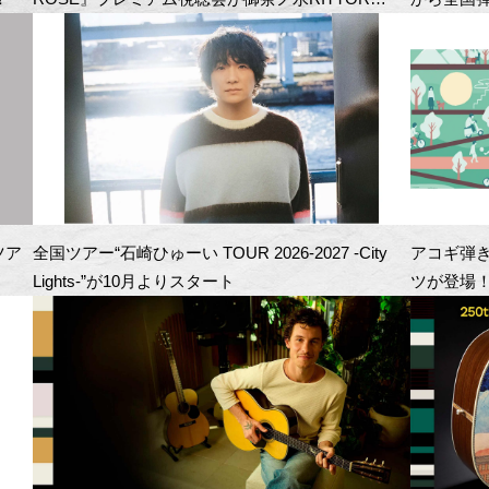
BASEにて開催！
ツア
全国ツアー“石崎ひゅーい TOUR 2026-2027 -City
アコギ弾
Lights-”が10月よりスタート
ツが登場