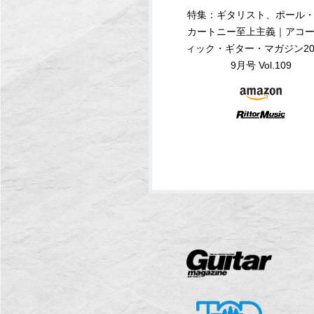
特集：ギタリスト、ポール
カートニー至上主義｜アコ
ィック・ギター・マガジン20
9月号 Vol.109