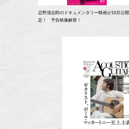
忌野清志郎のドキュメンタリー映画が10月公
定！ 予告映像解禁！