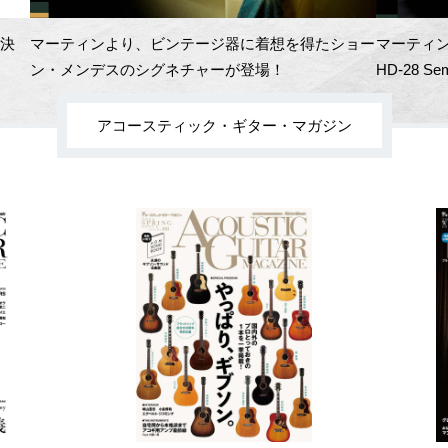
開決
マーティンより、ビンテージ器に着想を得たショー
マーティン
ン・メンデスのシグネチャーが登場！
HD-28 Se
アコースティック・ギター・マガジン