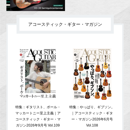
アコースティック・ギター・マガジン
特集：ギタリスト、ポール・
特集：やっぱり、ギブソン。
特
マッカートニー至上主義｜ア
｜アコースティック・ギタ
コ
コースティック・ギター・マ
ー・マガジン2026年6月号
ガジ
ガジン2026年9月号 Vol.109
Vol.108