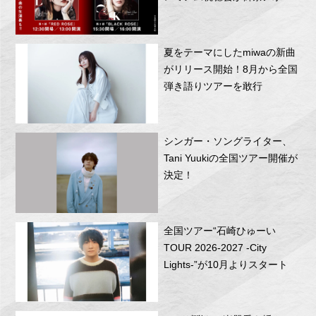
RITTOR BASEにて開催！
夏をテーマにしたmiwaの新曲
がリリース開始！8月から全国
弾き語りツアーを敢行
シンガー・ソングライター、
Tani Yuukiの全国ツアー開催が
決定！
全国ツアー“石崎ひゅーい
TOUR 2026-2027 -City
Lights-”が10月よりスタート