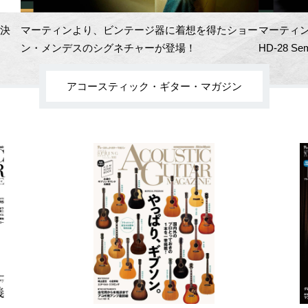
開決
マーティンより、ビンテージ器に着想を得たショー
マーティン
ン・メンデスのシグネチャーが登場！
HD-28 Se
アコースティック・ギター・マガジン