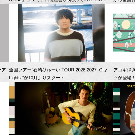
BASEにて開催！
ツア
全国ツアー“石崎ひゅーい TOUR 2026-2027 -City
アコギ弾
Lights-”が10月よりスタート
ツが登場