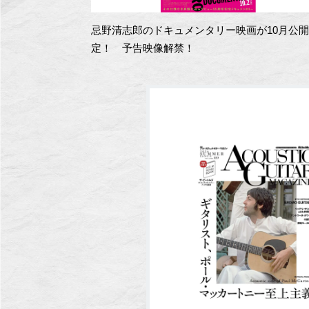
忌野清志郎のドキュメンタリー映画が10月公
定！ 予告映像解禁！