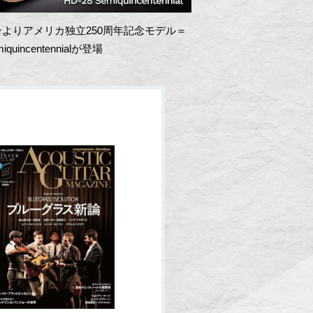
よりアメリカ独立250周年記念モデル＝
miquincentennialが登場