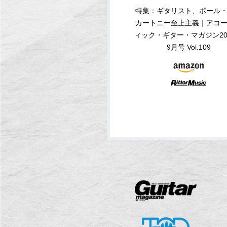
特集：ギタリスト、ポール
カートニー至上主義｜アコ
ィック・ギター・マガジン20
9月号 Vol.109