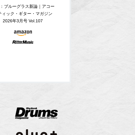
：ブルーグラス新論｜アコー
ティック・ギター・マガジン
2026年3月号 Vol.107