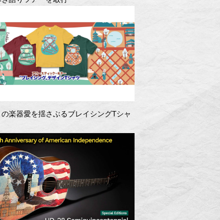
きの楽器愛を揺さぶるブレイシングTシャ
！