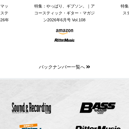
・マッ
特集：やっぱり、ギブソン。｜ア
特集
ーステ
コースティック・ギター・マガジ
ス
26年
ン2026年6月号 Vol.108
バックナンバー一覧へ