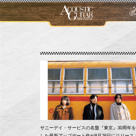
サニーデイ・サービスの名盤『東京』30周年
した最新アップデート作が8月26日にリリース