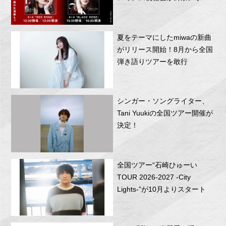
RITTOR BASEにて開催！
夏をテーマにしたmiwaの新曲
がリリース開始！8月から全国
弾き語りツアーを敢行
シンガー・ソングライター、
Tani Yuukiの全国ツアー開催が
決定！
全国ツアー“石崎ひゅーい
TOUR 2026-2027 -City
Lights-”が10月よりスタート