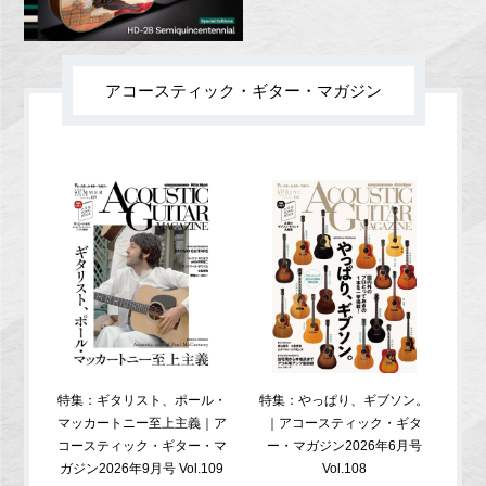
アコースティック・ギター・マガジン
特集：ギタリスト、ポール・
特集：やっぱり、ギブソン。
特
マッカートニー至上主義｜ア
｜アコースティック・ギタ
コ
コースティック・ギター・マ
ー・マガジン2026年6月号
ガジ
ガジン2026年9月号 Vol.109
Vol.108