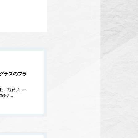
グラスのフラ
載、“現代ブルー
齊藤ジ…