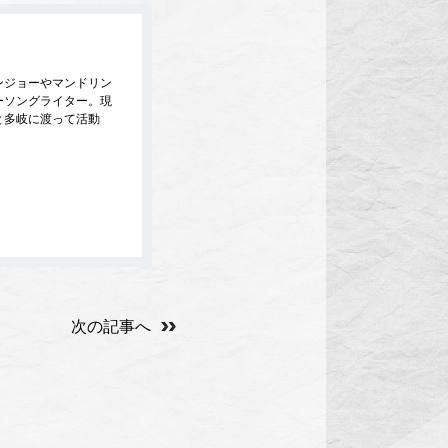
ンジョーやマンドリン
ーソングライター。現
と多岐に渡って活動
次の記事へ