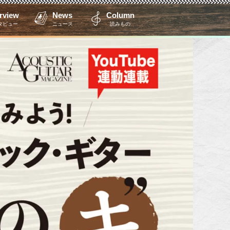
erview
News
Column
タビュー
ニュース
読みもの