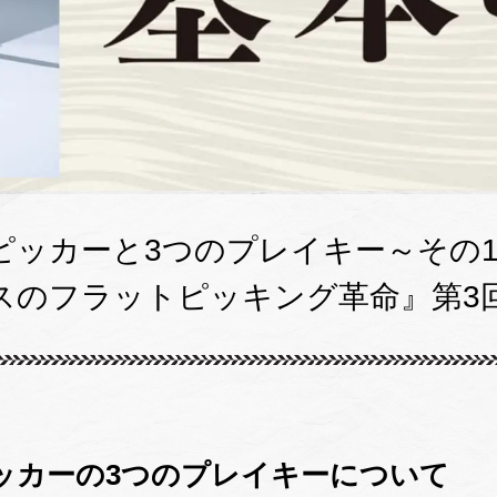
ピッカーと3つのプレイキー～その
のフラットピッキング革命』第3回 
ッカーの3つのプレイキーについて