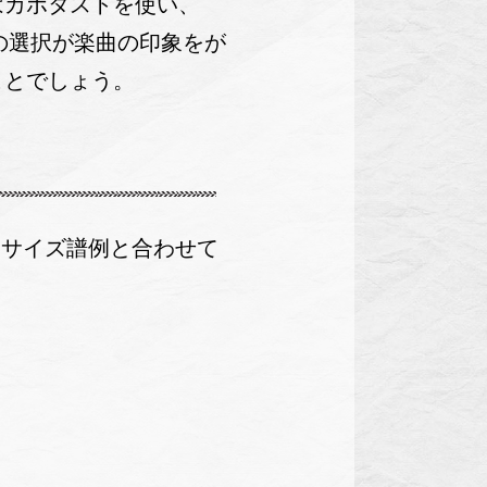
はカポタストを使い、
の選択が楽曲の印象をが
ことでしょう。
ササイズ譜例と合わせて