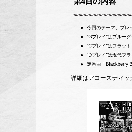
第4回の内容
今回のテーマ、プレ
“Gプレイ”はブル
“Cプレイ”はフラ
“Dプレイ”は現代
定番曲「Blackber
詳細はアコースティック