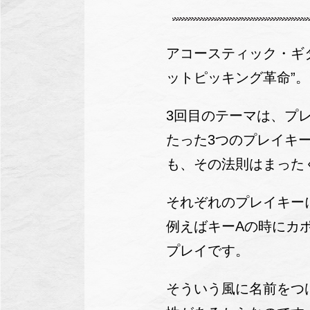
アコースティック・ギタ
ットピッキング革命”。
3回目のテーマは、プ
たった3つのプレイキ
も、その法則はまった
それぞれのプレイキー
例えばキーAの時にカ
プレイです。
そういう風に名前をつ