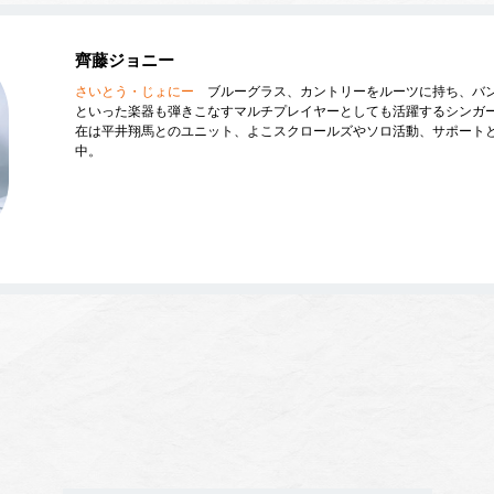
齊藤ジョニー
さいとう・じょにー
ブルーグラス、カントリーをルーツに持ち、バ
といった楽器も弾きこなすマルチプレイヤーとしても活躍するシンガ
在は平井翔馬とのユニット、よこスクロールズやソロ活動、サポート
中。