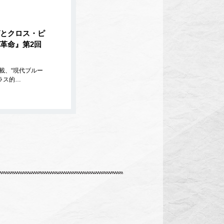
とクロス・ピ
革命』第2回
載、“現代ブルー
ラス的…