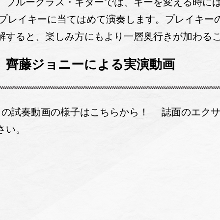
。ブルーグラス・ギターでは、キーを変える時に
のプレイキーに当てはめて演奏します。プレイキー
解すると、楽しみ方にもより一層奥行きが加わる
動！ 齊藤ジョニーによる実演動画
目の試奏動画の様子はこちらから！ 誌面のエク
さい。