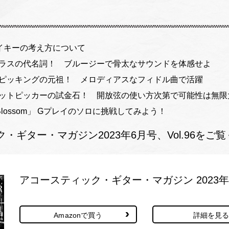
イキーの考え方について
ーグラスの代名詞！ ブルージーで骨太なサウンドを体感せよ
ットピッキングの元祖！ メロディアスなフィドル曲で活躍
フラットピッカーの試金石！ 開放弦の使い方次第で可能性は無
ry Blossom」 Gプレイのソロに挑戦してみよう！
・ギター・マガジン2023年6月号、Vol.96をご
アコースティック・ギター・マガジン 2023年6月
Amazonで買う
詳細を見