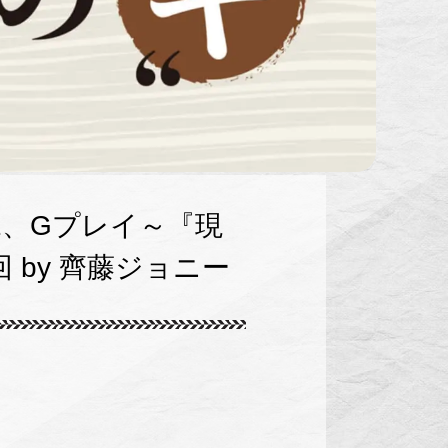
1、Gプレイ～『現
by 齊藤ジョニー