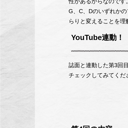
性があるからなのです
G、C、Dのいずれか
らりと変えることを理
YouTube連
誌面と連動した第3回
チェックしてみてくだ