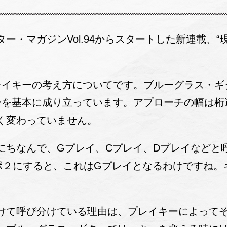
ー・マガジンVol.94からスタートした新連載、
レイキーの考え方についてです。ブルーグラス・ギタ
ーを基本に成り立っています。アプローチの幅は桁
く変わっていません。
にちなんで、Gプレイ、Cプレイ、Dプレイなどと
ポ２にすると、これはGプレイとなるわけですね。
けて呼び分けている理由は、プレイキーによって