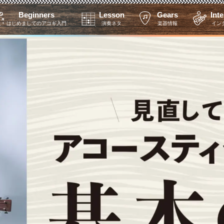
Beginners
Lesson
Gears
Int
はじめましてのアコギ入門
演奏ネタ
楽器情報
イン