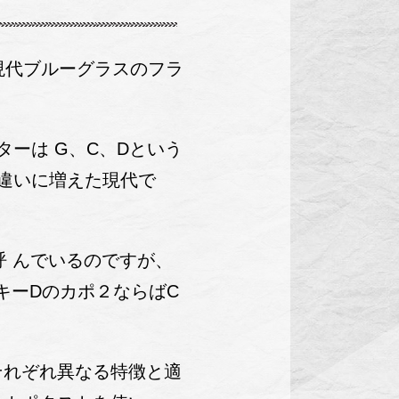
“現代ブルーグラスのフラ
ーは G、C、Dという
違いに増えた現代で
呼 んでいるのですが、
キーDのカポ２ならばC
それぞれ異なる特徴と適