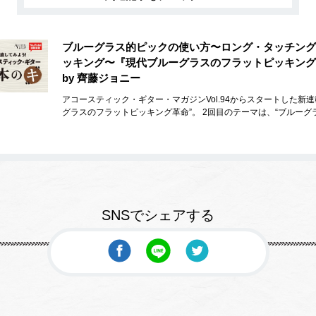
ブルーグラス的ピックの使い方〜ロング・タッチング
ッキング〜『現代ブルーグラスのフラットピッキング
by 齊藤ジョニー
アコースティック・ギター・マガジンVol.94からスタートした新連
グラスのフラットピッキング革命”。 2回目のテーマは、“ブルーグ
SNSでシェアする