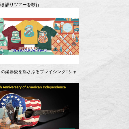
弾き語りツアーを敢行
きの楽器愛を揺さぶるブレイシングTシャ
！