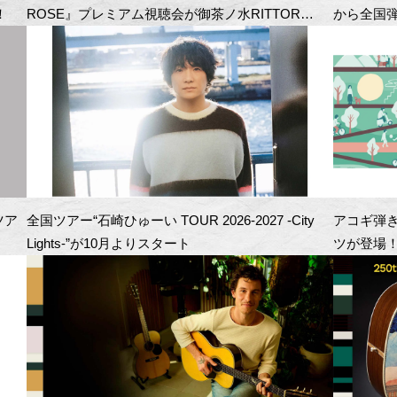
！
ROSE』プレミアム視聴会が御茶ノ水RITTOR
から全国
BASEにて開催！
ツア
全国ツアー“石崎ひゅーい TOUR 2026-2027 -City
アコギ弾
Lights-”が10月よりスタート
ツが登場