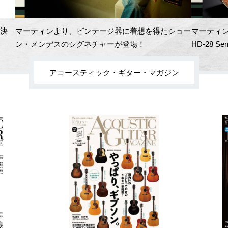
開決
マーティンより、ビンテージ器に着想を得たショー
マーティン
ン・メンデスのシグネチャーが登場！
HD-28 Se
アコースティック・ギター・マガジン