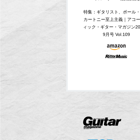
特集：ギタリスト、ポール
カートニー至上主義｜アコ
ィック・ギター・マガジン20
9月号 Vol.109