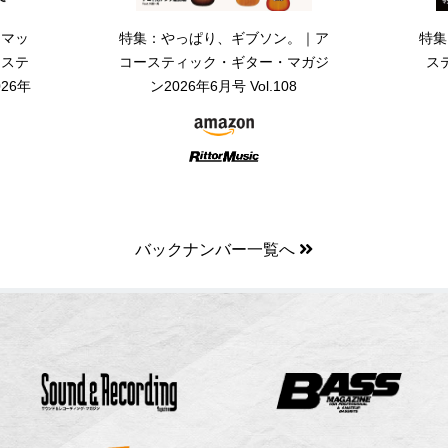
・マッ
特集：やっぱり、ギブソン。｜ア
特集
ーステ
コースティック・ギター・マガジ
ス
26年
ン2026年6月号 Vol.108
バックナンバー一覧へ