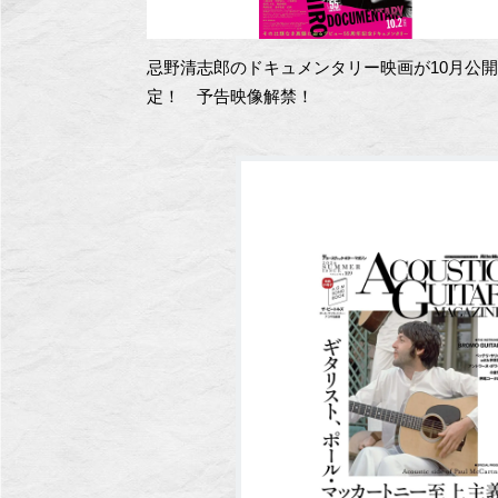
忌野清志郎のドキュメンタリー映画が10月公
定！ 予告映像解禁！