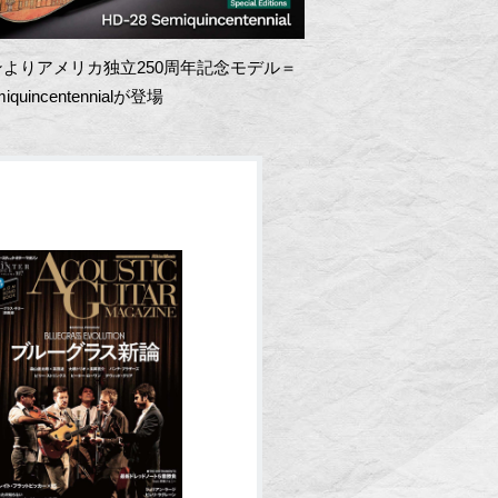
よりアメリカ独立250周年記念モデル＝
miquincentennialが登場