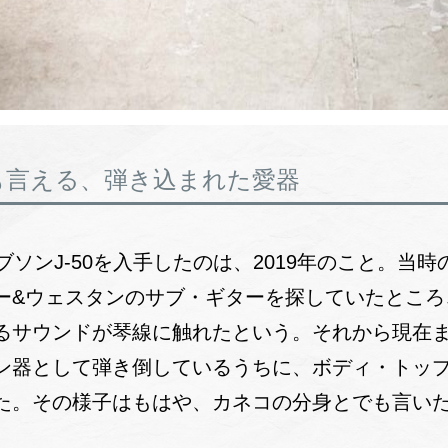
も言える、弾き込まれた愛器
ブソンJ-50を入手したのは、2019年のこと。当時
ー&ウェスタンのサブ・ギターを探していたところ
るサウンドが琴線に触れたという。それから現在ま
ン器として弾き倒しているうちに、ボディ・トッ
た。その様子はもはや、カネコの分身とでも言い
。