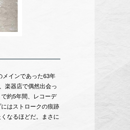
のメインであった63年
、楽器店で偶然出会っ
で約5年間、レコーデ
プにはストロークの痕跡
たくなるほどだ。まさに