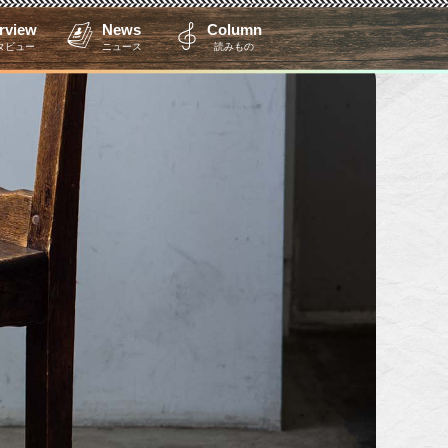
erview
News
Column
タビュー
ニュース
読みもの