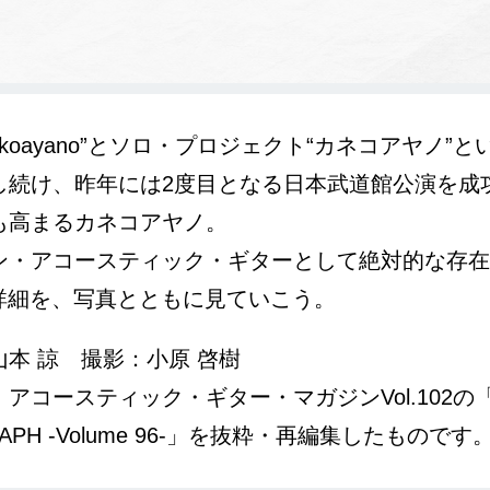
nekoayano”とソロ・プロジェクト“カネコアヤノ”
し続け、昨年には2度目となる日本武道館公演を成
も高まるカネコアヤノ。
ン・アコースティック・ギターとして絶対的な存在
の詳細を、写真とともに見ていこう。
本 諒 撮影：小原 啓樹
アコースティック・ギター・マガジンVol.102の「
GRAPH -Volume 96-」を抜粋・再編集したものです