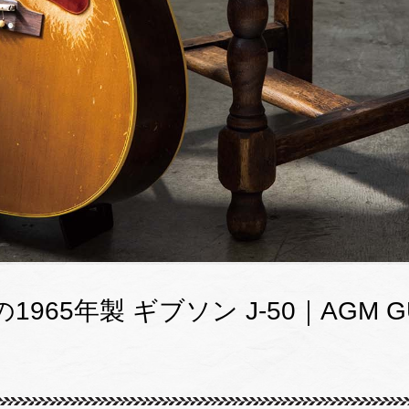
65年製 ギブソン J-50｜AGM GUI