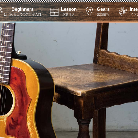
Beginners
Lesson
Gears
Int
はじめましてのアコギ入門
演奏ネタ
楽器情報
イン