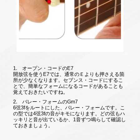
オープン・コードのE7
開放弦を使うE7では、通常のＥよりも押さえる箇
所が少なくなります。セブンス・コードにするこ
とで、簡単なフォームになるコードがあることも
覚えておきたいですね。
バレー・フォームのGm7
6弦3fをルートにした、バレー・フォームです。こ
の型では4弦3fの音がキモになります。どの弦もハ
ッキリと音が出ているか、1音ずつ鳴らして確認し
ておきましょう。