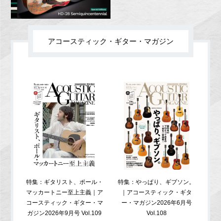
アコースティック・ギター・マガジン
特集：ギタリスト、ポール・
特集：やっぱり、ギブソン。
特
マッカートニー至上主義｜ア
｜アコースティック・ギタ
コ
コースティック・ギター・マ
ー・マガジン2026年6月号
ガジ
ガジン2026年9月号 Vol.109
Vol.108