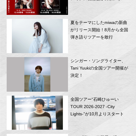
RITTOR BASEにて開催！
夏をテーマにしたmiwaの新曲
がリリース開始！8月から全国
弾き語りツアーを敢行
シンガー・ソングライター、
Tani Yuukiの全国ツアー開催が
決定！
全国ツアー“石崎ひゅーい
TOUR 2026-2027 -City
Lights-”が10月よりスタート