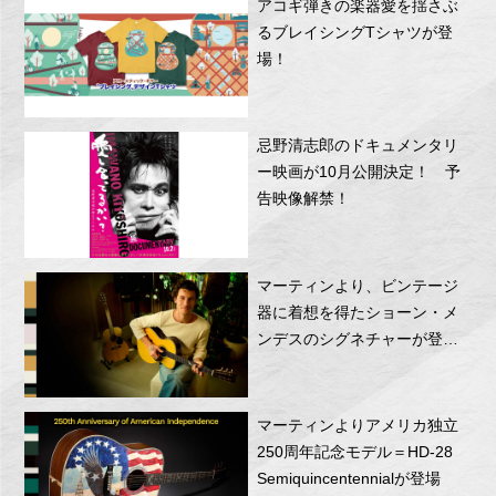
アコギ弾きの楽器愛を揺さぶ
るブレイシングTシャツが登
場！
忌野清志郎のドキュメンタリ
ー映画が10月公開決定！ 予
告映像解禁！
マーティンより、ビンテージ
器に着想を得たショーン・メ
ンデスのシグネチャーが登
場！
マーティンよりアメリカ独立
250周年記念モデル＝HD-28
Semiquincentennialが登場